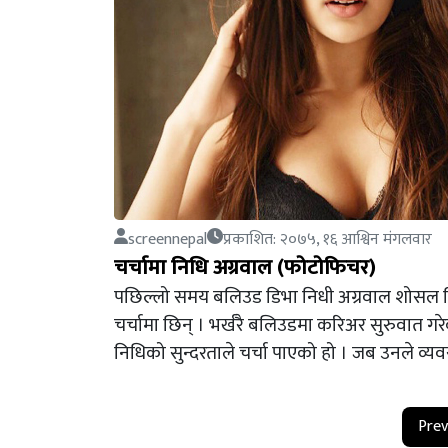
screennepal
प्रकाशित: २०७५, १६ आश्विन मंगलवार
चर्चामा निधि अग्रवाल (फोटोफिचर)
पछिल्लो समय बलिउड डिभा निधी अग्रवाल शोसल 
चर्चामा छिन् । भर्खरै बलिउडमा करिअर सुरुवात गर
निधिको सुन्दरताले चर्चा पाएको हो । जब उनले व्
Prev