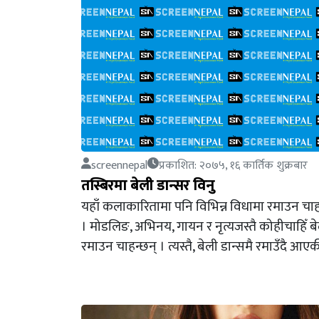
screennepal
प्रकाशित: २०७५, १६ कार्तिक शुक्रबार
तस्बिरमा बेली डान्सर विनु
यहाँ कलाकारितामा पनि विभिन्न विधामा रमाउन चाह
। मोडलिङ, अभिनय, गायन र नृत्यजस्तै कोहीचाहिँ बे
रमाउन चाहन्छन् । त्यस्तै, बेली डान्समै रमाउँदै आए