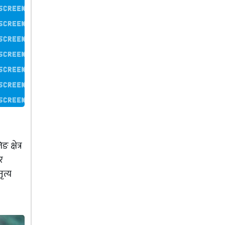
क्षेत्र
र
ृत्य