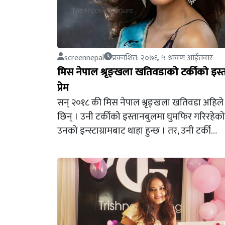
screennepal
प्रकाशित: २०७६, ५ श्रावण आईतवार
मिस नेपाल श्रृङ्खला खतिवडाको टर्कीको इस्
प्रेम
सन् २०१८ की मिस नेपाल श्रृङ्खला खतिवडा अहिले
छिन् । उनी टर्कीको इस्तानबुलमा घुमफिर गरिरहेको
उनको इन्स्टाग्रामबाट थाहा हुन्छ । तर, उनी टर्की…