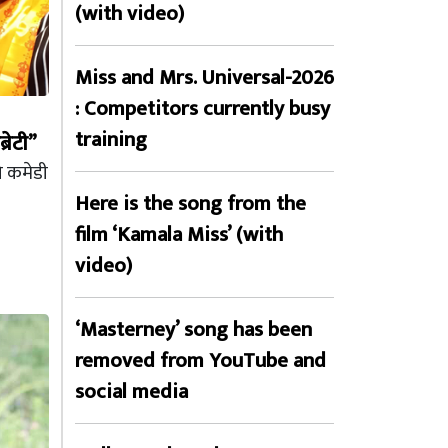
(with video)
Miss and Mrs. Universal-2026
: Competitors currently busy
training
रेटी”
को कमेडी
।
Here is the song from the
film ‘Kamala Miss’ (with
video)
‘Masterney’ song has been
removed from YouTube and
social media