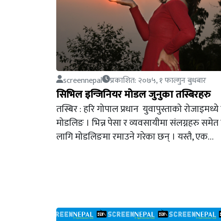
screennepal
प्रकाशित: २०७५, १ फाल्गुन बुधबार
सिभिल इन्जिनियर मोडल जुनुका तस्बिरहरु
तस्बिर : हरि गोपाल प्रधान युवापुस्ताको रोजाइमध्ये 
मोडलिङ । भिन्न पेसा र व्यवसायीमा संलग्नहरु समे
लागि मोडलिङमा रमाउने गरेका छन् । यस्तै, एक…