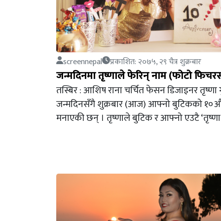
screennepal
प्रकाशित: २०७५, २९ चैत्र शुक्रबार
जन्मदिनमा तृष्णाले फेरिन् नाम (फोटो फिचर
तस्बिर : आशिष राना चर्चित फेसन डिजाइनर तृष्णा 
जन्मदिनसँगै शुक्रबार (आज) आफ्नो बुटिकको १०औँ 
मनाएकी छन् । तृष्णाले बुटिक र आफ्नो एउटै ‘तृष्ण