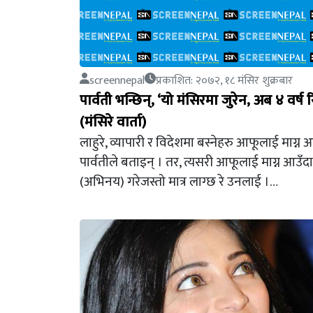
screennepal
प्रकाशित: २०७२, १८ मंसिर शुक्रबार
पार्वती भन्छिन्, ‘यो मंसिरमा जुरेन, अब ४ वर्ष र
(मंसिरे वार्ता)
लाहुरे, व्यापारी र विदेशमा बस्नेहरु आफूलाई माग्न 
पार्वतीले बताइन् । तर, त्यसरी आफूलाई माग्न आउँदा 
(अभिनय) गरेजस्तो मात्र लाग्छ रे उनलाई ।…