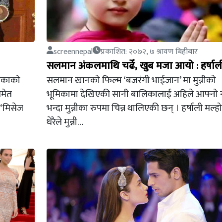
screennepal
प्रकाशित: २०७२, ७ श्रावण बिहीबार
सलमान अंकलमाथि चढेँ, खुब मजा आयो : हर्षाल
ेखिकाको
सलमान खानको फिल्म ‘बजरंगी भाईजान’ मा मुन्नीको
समेत
भूमिकामा देखिएकी सानी बालिकालाई अहिले आफ्नो 
 ‘मिसेज
भन्दा मुन्नीका रुपमा चिन्न थालिएकी छन् । हर्षाली मल्हो
धेरैले मुन्नी…