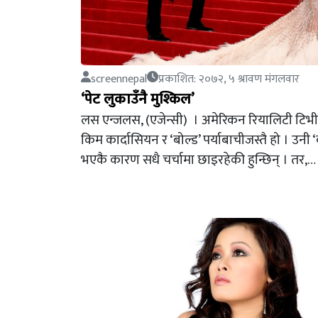
screennepal
प्रकाशित: २०७२, ५ श्रावण मंगलवार
‘पेट लुकाउँनै मुश्किल’
लस एन्जलस, (एजेन्सी) । अमेरिकन रियालिटी टिभी 
किम कार्दासियन र ‘बोल्ड’ पर्याबाचीजस्तै हो । उनी ‘
भएकै कारण सधै चर्चामा छाइरहेकी हुन्छिन् । तर,…