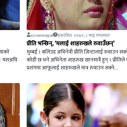
screennepal
प्रकाशित: २०७२, ८ भाद्र मंगलवार
प्रीति भन्छिन्, ‘मलाई शाहरुखले रुवाउँछन्’
ियाको
मुम्बई । बलिउड अभिनेत्री प्रीति जिन्टालाई रुवाउन सक्
 । यसअघि
कोही छ भने अभिनेता शाहरुख खानमात्रै हुन् । प्रीतिल
प्रशंगमा आफूलाई शाहरुखले मात्र रुवाउन सक्ने…