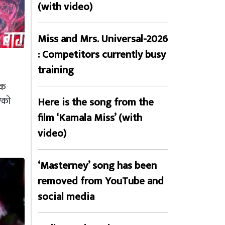
(with video)
Miss and Mrs. Universal-2026
: Competitors currently busy
training
िक
एको
Here is the song from the
film ‘Kamala Miss’ (with
video)
‘Masterney’ song has been
removed from YouTube and
social media