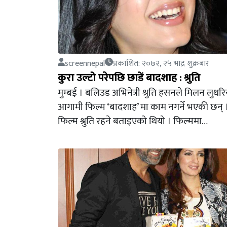
screennepal
प्रकाशित: २०७२, २५ भाद्र शुक्रबार
कुरा उल्टो परेपछि छाडें बादशाह : श्रुति
मुम्बई । बलिउड अभिनेत्री श्रुति हसनले मिलन लुथर
आगामी फिल्म ‘बादशाह’ मा काम नगर्ने भएकी छन्
फिल्म श्रुति रहने बताइएको थियो । फिल्ममा…