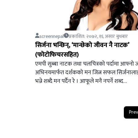
screennepal
प्रकाशित: २०७२, १६ असार बुधबार
सिर्जना भन्छिन्, ‘मान्छेको जीवन नै नाटक’
(फोटोफिचरसहित)
एमपी सुब्बा नाटक तथा चलचित्रको पर्दामा आफ्नो 
अभिनयमार्फत दर्शकको मन जित्न सफल सिर्जनालाई
भन्ने शब्दै मन पर्दैन रे । आफूले मनै नपर्ने शब्द…
Prev