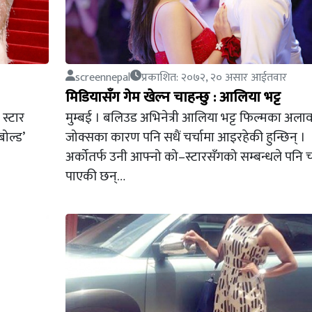
screennepal
प्रकाशित: २०७२, २० असार आईतवार
मिडियासँग गेम खेल्न चाहन्छु : आलिया भट्ट
स्टार
मुम्बई । बलिउड अभिनेत्री आलिया भट्ट फिल्मका अलाव
बोल्ड’
जोक्सका कारण पनि सधैं चर्चामा आइरहेकी हुन्छिन् ।
अर्कोतर्फ उनी आफ्नो को–स्टारसँगको सम्बन्धले पनि चर
पाएकी छन्…