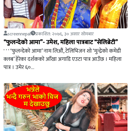
screennepal
प्रकाशित: २०७६, ३० असार सोमबार
“फुलन्देको आमा”- उमेश, महिला पात्रबाट “सेलिब्रेटी”
' ' ' ‘फुलन्देको आमा’ नाम लिऔं, टेलिभिजन शो ‘मुन्द्रेको कमेडी
क्लब’ हेरेका दर्शकको आँखा अगाडि एउटा पात्र आउँछ । महिला
पात्र । उमेर ६०…