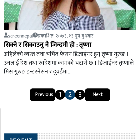
screennepal
प्रकाशित: २०७३, १३ पुष बुधबार
सिक्ने र सिकाउनु नै जिन्दगी हो : तृष्णा
अहिलेकी ब्यस्त तथा चर्चित फेसन डिजाईनर हुन् तृष्णा गुरुङ ।
उनलाई देश तथा स्वदेशमा कामको चटारो छ । डिजाईनर तृष्णाले
मिस गुरुङ इन्टरनेसन र दुवईमा…
1
2
3
Previous
Next