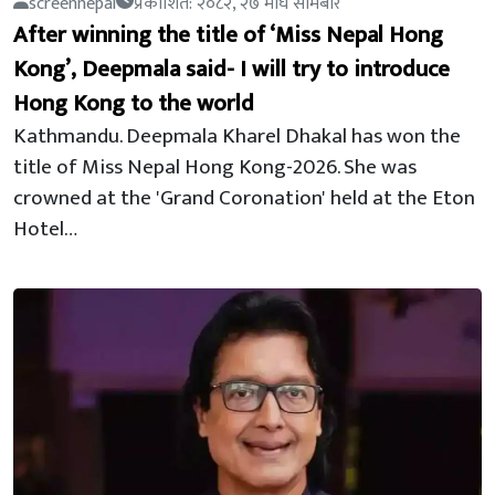
screennepal
प्रकाशित: २०८२, २७ माघ सोमबार
After winning the title of ‘Miss Nepal Hong
Kong’, Deepmala said- I will try to introduce
Hong Kong to the world
Kathmandu. Deepmala Kharel Dhakal has won the
title of Miss Nepal Hong Kong-2026. She was
crowned at the 'Grand Coronation' held at the Eton
Hotel…