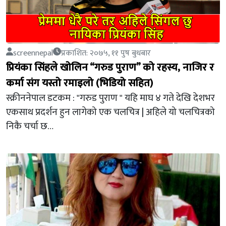
screennepal
प्रकाशित: २०७५, ११ पुष बुधबार
प्रियंका सिंहले खोलिन “गरुड पुराण” को रहस्य, नाजिर र
कर्मा संग यस्तो रमाइलो (भिडियो सहित)
स्क्रीननेपाल डटकम : "गरुड पुराण " यहि माघ ४ गते देखि देशभर
एकसाथ प्रदर्शन हुन लागेको एक चलचित्र | अहिले यो चलचित्रको
निकै चर्चा छ…