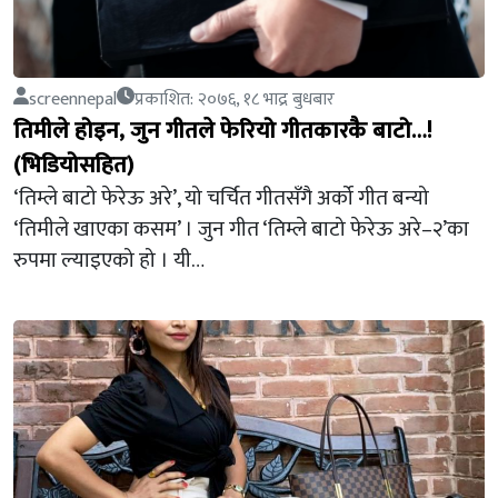
screennepal
प्रकाशित: २०७६, १८ भाद्र बुधबार
तिमीले होइन, जुन गीतले फेरियो गीतकारकै बाटो…!
(भिडियोसहित)
‘तिम्ले बाटो फेरेऊ अरे’, यो चर्चित गीतसँगै अर्को गीत बन्यो
‘तिमीले खाएका कसम’ । जुन गीत ‘तिम्ले बाटो फेरेऊ अरे–२’का
रुपमा ल्याइएको हो । यी…