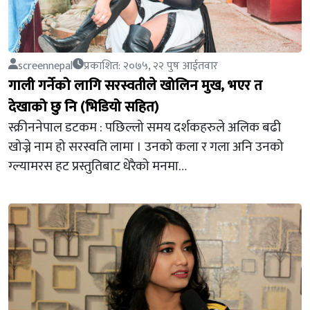
screennepal
प्रकाशित: २०७५, २२ पुष आईतवार
गाली गर्नेको लागि सरस्वतीले खोलिन मुख, भएर त
देखाको छु नि (भिडियो सहित)
स्क्रीननेपाल डटकम : पछिल्लो समय दर्शकहरुले अलिक बढी
खोज्ने नाम हो सरस्वति लामा । उनको कला र गला अनि उनको
ग्ल्यामरस हट प्रस्तुतिबाट धेरैको मनमा…