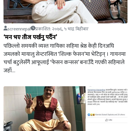
screennepal
प्रकाशित: २०७६, ५ भाद्र बिहीबार
‘मन भए तीज पर्खनु पर्दैन’
पछिल्लो समयकी व्यस्त गायिका सहिमा श्रेष्ठ केही दिनअघि
जमलको मायालु सेन्टरस्थित ‘शिल्क फेसन’मा भेटिइन् । गायनमा
चर्चा बटुलेसँगै आफूलाई ‘फेसन कन्सस’ बनाउँदै गएकी सहिमाले
जहाँ…