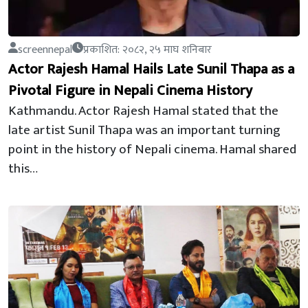
screennepal
प्रकाशित: २०८२, २५ माघ शनिबार
Actor Rajesh Hamal Hails Late Sunil Thapa as a
Pivotal Figure in Nepali Cinema History
Kathmandu. Actor Rajesh Hamal stated that the
late artist Sunil Thapa was an important turning
point in the history of Nepali cinema. Hamal shared
this…