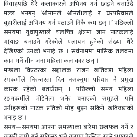
विवाहपछि धेरै कलाकारले अभिनय गर्न छाड्ने बताउँदै
मल्ल भन्छन् ‘श्रीमानले श्रीमतीलाई र घरपरिवारले
बुहारीलाई अभिनय गर्न पठाउने निकै कम छन् ।’ पछिल्लो
समयमा युवापुस्ताले चलचित्र क्षेत्रमा जान नाटकलाई
भ(याङ बनाउने गरेकोले पलायन हुनेको संख्या धेरै
देखिएको उनको भनाई छ । सर्वनाममा मासिक तलबमा
काम गर्ने तीन जना महिला कलाकार छन् ।
मण्डला थिएटरका सञ्चालक राजन खतिवडा महिला
रंगकर्मीले निरन्तरता दिन नसक्नुमा परिवार नै प्रमुख
कारक रहेको बताउँछन् । पछिल्लो समय महिला
रङगकर्मीले मोडेनेला भनेर बनाएको समूहले पनि
उनीहरूको नाटक प्रतिको मोह बुझ्न सकिने खतिवडाको
भनाइ छ ।
समय—समयमा आफ्ना समस्याका बारेमा छलफल गर्ने र
कसरी राम्रो गर्न सकिन्छ भन्ने कुरामा केन्द्रित रहने भएकाले