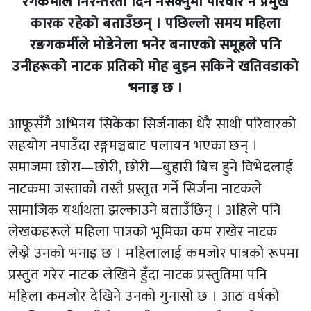
रंगकर्मीले निरन्तरता दिन नसक्नुमा परिवार नै प्रमुख
कारक रहेको बताउँछन् । पछिल्लो समय महिला
रङगकर्मीले मोडेनेला भनेर बनाएको समूहले पनि
उनीहरूको नाटक प्रतिको मोह बुझ्न सकिने खतिवडाको
भनाइ छ ।
आफूसँगै अभिनय सिकेका सिर्जनाका धेरै साथी परिवारको
सहयोग नपाउँदा रङ्गमञ्चबाट पलायन भएका छन् ।
समाजमा छोरा—छोरी, छोरी—बुहारी बिच हुने विभेदलाई
नाटकमा जस्ताको तस्तै प्रस्तुत गर्ने सिर्जना नाटकले
सामाजिक यर्थाथता झल्काउने बताउँछिन् । अहिले पनि
लेखकहरूले महिला पात्रको भूमिका कम राखेर नाटक
लेख्ने उनको भनाइ छ । महिलालाई कमजोर पात्रको रूपमा
प्रस्तुत गरेर नाटक लेखिने हुँदा नाटक प्रस्तुतिमा पनि
महिला कमजोर देखिने उनको गुनासो छ । आठ वर्षको