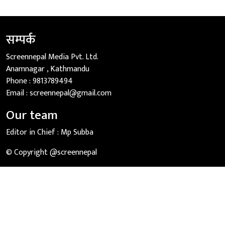
सम्पर्क
Screennepal Media Pvt. Ltd.
Anamnagar , Kathmandu
Phone :
9813789494
Email :
screennepal@gmail.com
Our team
Editor in Chief :
Mp Subba
© Copyright @screennepal