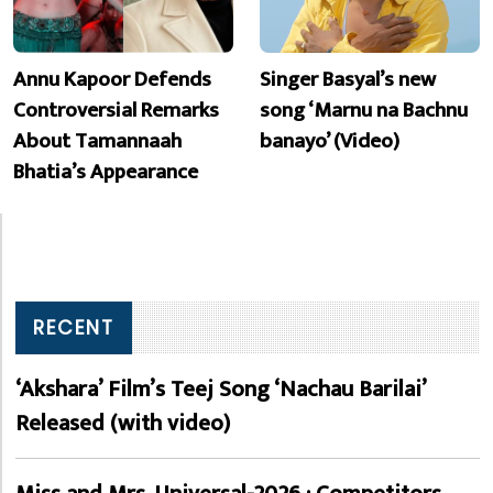
Annu Kapoor Defends
Singer Basyal’s new
Controversial Remarks
song ‘Marnu na Bachnu
About Tamannaah
banayo’ (Video)
Bhatia’s Appearance
RECENT
‘Akshara’ Film’s Teej Song ‘Nachau Barilai’
Released (with video)