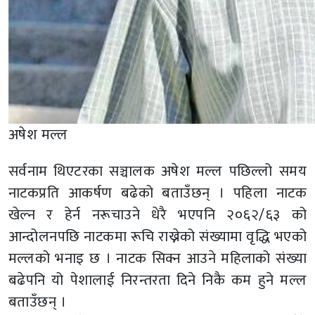
अषेश मल्ल
सर्वनाम थिएटरका सञ्चालक अषेश मल्ल पछिल्लो समय
नाटकप्रति आकर्षण बढेको बताउँछन् । पहिला नाटक
खेल्न र हेर्न नरूचाउने धेरै भएपनि २०६२/६३ को
आन्दोलनपछि नाटकमा रूचि राख्नेको संख्यामा वृद्धि भएको
मल्लको भनाइ छ । नाटक सिक्न आउने महिलाको संख्या
बढेपनि यो पेशालाई निरन्तरता दिने निकै कम हुने मल्ल
बताउँछन् ।