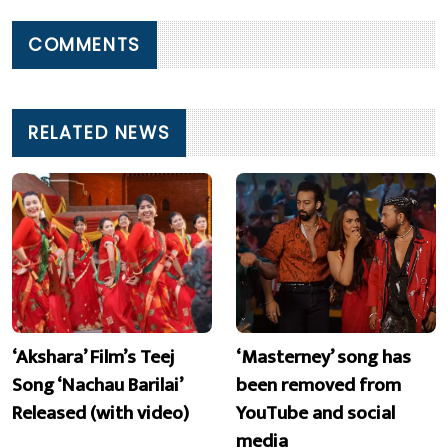
COMMENTS
RELATED NEWS
‘Akshara’ Film’s Teej
‘Masterney’ song has
Song ‘Nachau Barilai’
been removed from
Released (with video)
YouTube and social
media