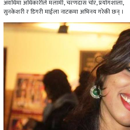
अवधिमा अधिकारीले मलामी, चरणदास चोर, प्रयोगशाला,
सुनकेशरी र डिगरी माईला नाटकमा अभिनय गरेकी छन् ।