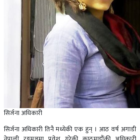
सिर्जना अधिकारी
सिर्जना अधिकारी तिनै मध्येकी एक हुन् । आठ वर्ष अगाडी
नेपाली रङ्गमञ्चमा प्रवेश गरेकी काठमाडौंकी अधिकारी