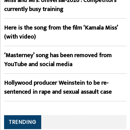
Miss and Mrs. Universal-2026 : Competitors
currently busy training
Here is the song from the film ‘Kamala Miss’
(with video)
‘Masterney’ song has been removed from
YouTube and social media
Hollywood producer Weinstein to be re-
sentenced in rape and sexual assault case
TRENDING