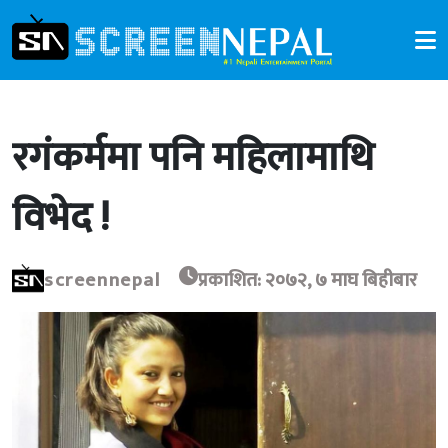
रगंकर्ममा पनि महिलामाथि
विभेद !
screennepal
प्रकाशित: २०७२, ७ माघ बिहीबार