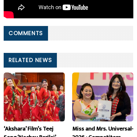
COMMENTS
RELATED NEWS
‘Akshara’ Film’s Teej
Miss and Mrs. Universal-