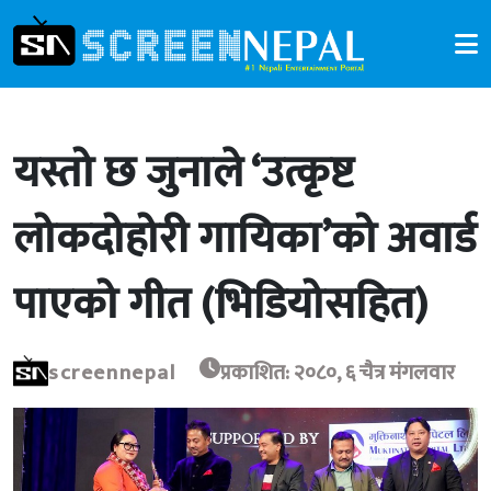
यस्तो छ जुनाले ‘उत्कृष्ट
लोकदोहोरी गायिका’को अवार्ड
पाएको गीत (भिडियोसहित)
screennepal
प्रकाशित: २०८०, ६ चैत्र मंगलवार