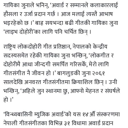
गायिका जुनाले भनिन्, ‘अवार्ड र सम्मानले कलाकारलाई
हौसला र उर्जा प्रदान गर्छ । आज मलाई त्यस्तै आभाष
भइरहेको छ ।’ बाह्र सयभन्दा बढी गीतकी गायिका जुना
‘लाइभ दोहोरी’का लागि पनि चर्चित छिन् ।
राष्ट्रिय लोकदोहोरी गीत प्रतिष्ठान, नेपालको केन्द्रीय
सदस्यसमेत रहेकी गायिका जुना भन्छिन्, ‘लोकगीत र
दोहोरीमै आधा जीन्दगी समर्पित गरिसकेँ, मेरो लागि
गीतसंगीत नै जीवन हो ।’ बागलुङकी जुना २०६१
सालदेखि अनवरत गीतसंगीतमा क्रियाशिल छिन् । उनी
भन्छिन्, ‘अहिले जुन स्थानमा छु, आफ्नो मेहनत र संघर्षले
हो ।’
‘विन्ध्यबासिनी म्युजिक अवार्ड’को यस १४औँ संस्करणमा
नेपाली गीतसंगीतका विभिन्न ३१ विधामा अवार्ड प्रदान