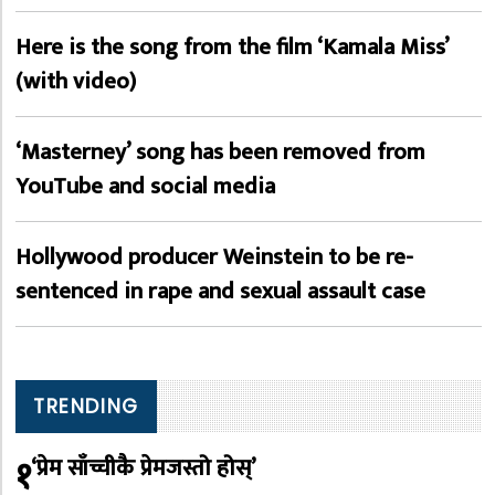
Here is the song from the film ‘Kamala Miss’
(with video)
‘Masterney’ song has been removed from
YouTube and social media
Hollywood producer Weinstein to be re-
sentenced in rape and sexual assault case
TRENDING
१
‘प्रेम साँच्चीकै प्रेमजस्तो होस्’