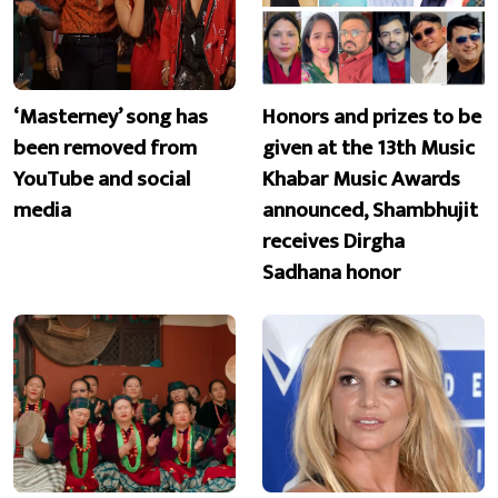
‘Masterney’ song has
Honors and prizes to be
been removed from
given at the 13th Music
YouTube and social
Khabar Music Awards
media
announced, Shambhujit
receives Dirgha
Sadhana honor