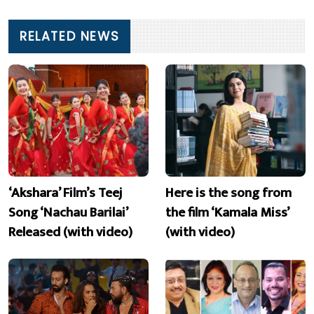
RELATED NEWS
‘Akshara’ Film’s Teej
Here is the song from
Song ‘Nachau Barilai’
the film ‘Kamala Miss’
Released (with video)
(with video)