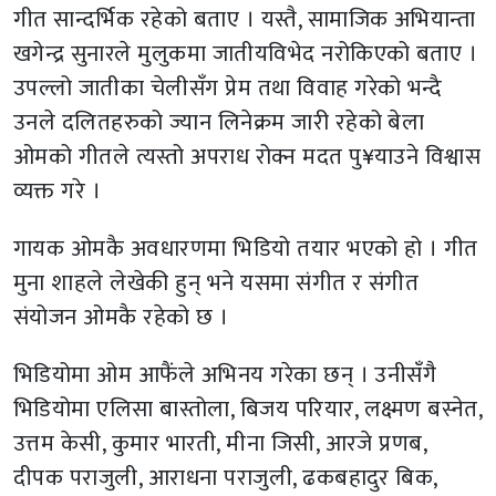
गीत सान्दर्भिक रहेको बताए । यस्तै, सामाजिक अभियान्ता
खगेन्द्र सुनारले मुलुकमा जातीयविभेद नरोकिएको बताए ।
उपल्लो जातीका चेलीसँग प्रेम तथा विवाह गरेको भन्दै
उनले दलितहरुको ज्यान लिनेक्रम जारी रहेको बेला
ओमको गीतले त्यस्तो अपराध रोक्न मदत पु¥याउने विश्वास
व्यक्त गरे ।
गायक ओमकै अवधारणमा भिडियो तयार भएको हो । गीत
मुना शाहले लेखेकी हुन् भने यसमा संगीत र संगीत
संयोजन ओमकै रहेको छ ।
भिडियोमा ओम आफैंले अभिनय गरेका छन् । उनीसँगै
भिडियोमा एलिसा बास्तोला, बिजय परियार, लक्ष्मण बस्नेत,
उत्तम केसी, कुमार भारती, मीना जिसी, आरजे प्रणब,
दीपक पराजुली, आराधना पराजुली, ढकबहादुर बिक,