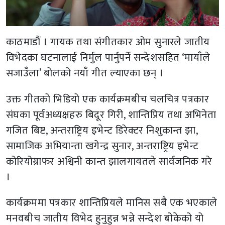
काठमाडौं । गायक तथा संगीतकार ओम सुनारले जातीय
विभेदका घटनालाई निर्मुल पार्नुपर्ने सन्देशसहित ‘मायाँले
सजाउँला’ बोलको नयाँ गीत ल्याएका छन् ।
उक्त गीतको भिडियो एक कार्यक्रमबीच चलचित्र पत्रकार
संघका पूर्वअध्यक्षहरु बिदूर गिरी, शान्तिप्रिय तथा अभिनेता
गजित बिष्ट, अन्तराष्ट्रिय इभेन्ट डिरेक्टर निशुकान्त झा,
सामाजिक अभियान्ता खगेन्द्र सुनार, अन्तराष्ट्रिय इभेन्ट
कोरियोग्राफर अश्विनी कान्त झालगायतले सार्वजनिक गरे
।
कार्यक्रममा पत्रकार शान्तिप्रियले मानिस सबै एक भएकाले
मनवबीच जातीय विभेद हुनुहुन्न भन्ने सन्देश बोकेको यो