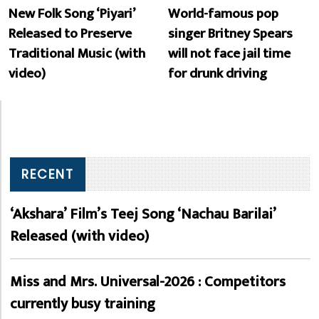
New Folk Song ‘Piyari’
World-famous pop
Released to Preserve
singer Britney Spears
Traditional Music (with
will not face jail time
video)
for drunk driving
RECENT
‘Akshara’ Film’s Teej Song ‘Nachau Barilai’
Released (with video)
Miss and Mrs. Universal-2026 : Competitors
currently busy training