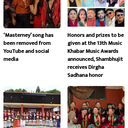
‘Masterney’ song has
Honors and prizes to be
been removed from
given at the 13th Music
YouTube and social
Khabar Music Awards
media
announced, Shambhujit
receives Dirgha
Sadhana honor