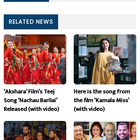
RELATED NEWS
‘Akshara’ Film’s Teej
Here is the song from
Song ‘Nachau Barilai’
the film ‘Kamala Miss’
Released (with video)
(with video)