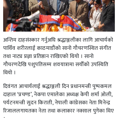
अन्तिम दाहसंस्कार गर्नुअघि श्रद्धाञ्जलीका लागि आचार्यको
पार्थिव शरीरलाई काठमाडौंको सानो गौचरणस्थित संगीत
तथा नाट्य प्रज्ञा प्रतिष्ठान राखिएको थियो । सानो
गौचरणदेखि पशुपतिसम्म शवयात्रामा सयौँको उपस्थिति
थियो ।
दिवंगत आचार्यलाई श्रद्धाञ्जली दिन प्रधानमन्त्री पुष्पकमल
दाहाल ‘प्रचण्ड’, नेकपा एमालेका अध्यक्ष केपी शर्मा ओली,
पर्यटनमन्त्री सुदन किराती, नेपाली कांग्रेसका नेता मिनेन्द्र
रिजाललगायतका नेता तथा कलाकार नक्साल पुगेका थिए