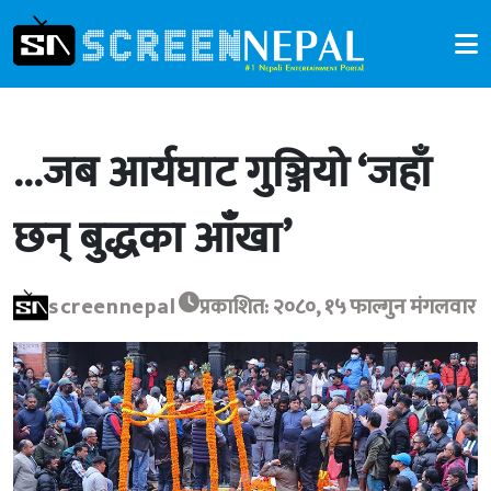
…जब आर्यघाट गुञ्जियो ‘जहाँ
छन् बुद्धका आँखा’
screennepal
प्रकाशित: २०८०, १५ फाल्गुन मंगलवार