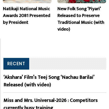
Natikaji National Music
New Folk Song ‘Piyari’
Awards 2081 Presented
Released to Preserve
by President
Traditional Music (with
video)
RECENT
‘Akshara’ Film’s Teej Song ‘Nachau Barilai’
Released (with video)
Miss and Mrs. Universal-2026 : Competitors
currently busy training