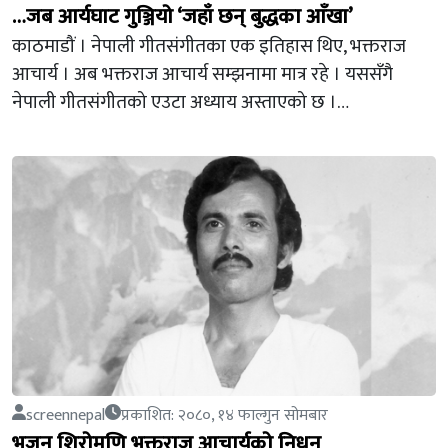
…जब आर्यघाट गुञ्जियो ‘जहाँ छन् बुद्धका आँखा’
काठमाडौं । नेपाली गीतसंगीतका एक इतिहास थिए, भक्तराज
आचार्य । अब भक्तराज आचार्य सम्झनामा मात्र रहे । यससँगै
नेपाली गीतसंगीतको एउटा अध्याय अस्ताएको छ ।…
screennepal
प्रकाशित: २०८०, १४ फाल्गुन सोमबार
भजन शिरोमणि भक्तराज आचार्यको निधन