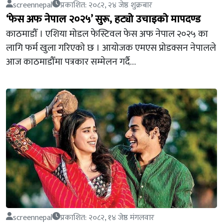
screennepal
प्रकाशित: २०८२, २४ जेष्ठ शुक्रबार
‘फेस अफ नेपाल २०२५’ सुरू, हट्यो उचाइको मापदण्ड
काठमाडौँ । एशिया मोडल फेस्टिवल फेस अफ नेपाल २०२५ का
लागि फर्म खुला गरिएको छ । आयोजक एमएस प्रोडक्सन नेपालले
आज काठमाडौँमा पत्रकार सम्मेलन गर्दै…
screennepal
प्रकाशित: २०८२, १४ जेष्ठ मंगलवार