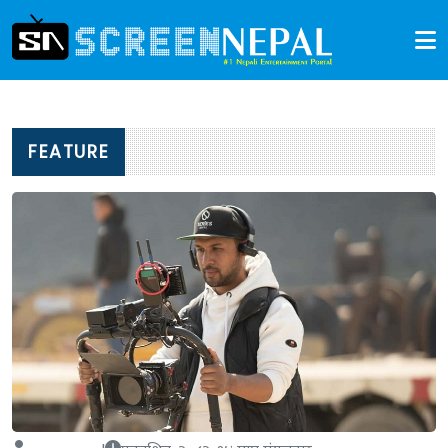
FEATURE