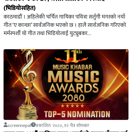
(भिडियोसहित)
काठमाडौं । अहिलेकी चर्चित गायिका पवित्रा सर्तुगी मगरको नयाँ
गीत ‘ए कान्छा’ सार्वजनिक भएको छ । हालै सार्वजनिक गरिएको
मर्मस्पर्शी यो गीत तथा भिडियोलाई युट्युबका…
screennepal
प्रकाशित: २०८०, १२ चैत्र सोमबार