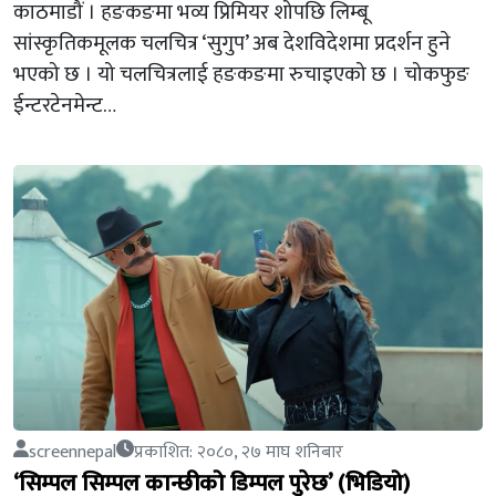
काठमाडौं । हङकङमा भव्य प्रिमियर शोपछि लिम्बू
सांस्कृतिकमूलक चलचित्र ‘सुगुप’ अब देशविदेशमा प्रदर्शन हुने
भएको छ । यो चलचित्रलाई हङकङमा रुचाइएको छ । चोकफुङ
ईन्टरटेनमेन्ट…
screennepal
प्रकाशित: २०८०, २७ माघ शनिबार
‘सिम्पल सिम्पल कान्छीको डिम्पल पुरेछ’ (भिडियो)