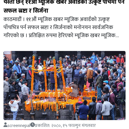
यस्ता छन् ११औं म्यूजिक खबर अवार्डको उत्कृष्ट पाँचमा पर्न
सफल स्रष्टा र सिर्जना
काठमाडौं । ११औं म्यूजिक खबर म्यूजिक अवार्डको उत्कृष्ट
पाँचभित्र पर्न सफल स्रष्टा र सिर्जनाको मनोनयन सार्वजनिक
गरिएको छ । प्रतिक्षित रुपमा हेरिएको म्यूजिक खबर म्यूजिक…
screennepal
प्रकाशित: २०८०, १५ फाल्गुन मंगलवार