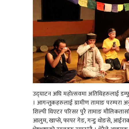
उद्घाटन अघि महोत्सवमा अतिथिहरुलाई डम्फुरे
। आगन्तुकहरुलाई ग्रामीण तामाङ परम्परा 
शिल्पी थिएटर परिसर पुरै तामाङ मौलिकतासह
आलुम, खाप्से, फापर गेङ, गन्डु थोङसे, आईर