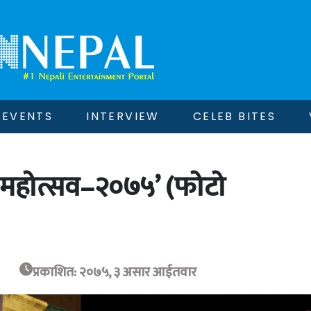
EVENTS
INTERVIEW
CELEB BITES
य महोत्सव–२०७५’ (फोटो
प्रकाशित: २०७५, ३ असार आईतवार