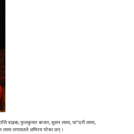
ान्ति वाइबा, फुलकुमार बम्जन, सुसन लामा, चा“दनी लामा,
साजन लामा लगायतले अभिनय गरेका छन् ।