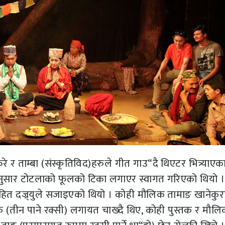
 र ताम्बा (संस्कृतिविद)हरुले गीत गाउ“दै थिएटर भित्र्याएक
अनुसार टोटलाको फूलको टिका लगाएर स्वागत गरिएको थियो ।
ित दज्र्युले सजाइएको थियो । कोही मौलिक तामाङ खानेकुरा
ाक (तीन पाने रक्सी) लगायत चाख्दै थिए, कोही पुस्तक र मौल