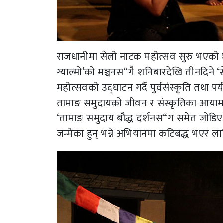
राजधानीमा सेलो नाटक महोत्सव सुरु भएको
ग्याल्मो’को मञ्चनस“गै शनिबारदेखि तीनदिने 
महोत्सवको उद्घाटन गर्दै पुर्वसंस्कृति तथा प
तामाङ समुदायको जीवन र संस्कृतिका आयाम
‘तामाङ समुदाय बौद्ध दर्शनस“ग समेत जोडिएको
जन्मेका हुन् भन्ने अभियानमा कटिबद्ध भएर ल