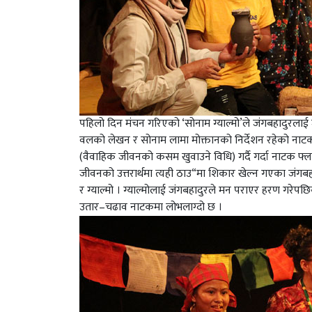
पहिलो दिन मंचन गरिएको ‘सोनाम ग्याल्मो’ले जंगबहादुरलाई
वलको लेखन र सोनाम लामा मोक्तानको निर्देशन रहेको नाटक 
(वैवाहिक जीवनको कसम खुवाउने विधि) गर्दै गर्दा नाटक फ्
जीवनको उत्तरार्थमा त्यही ठाउ“मा शिकार खेल्न गएका जंगबहा
र ग्याल्मो । ग्याल्मोलाई जंगबहादुरले मन पराएर हरण गरेपछ
उतार–चढाव नाटकमा लोभलाग्दो छ ।