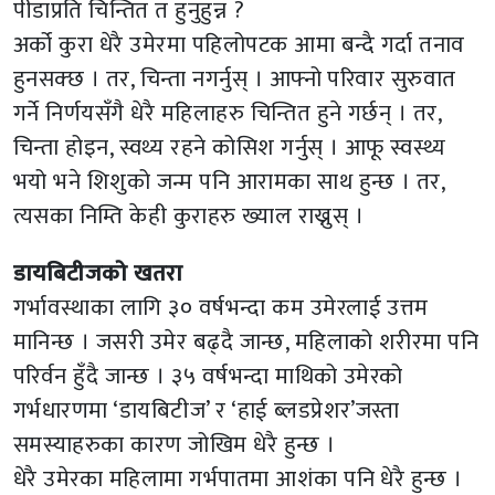
पीडाप्रति चिन्तित त हुनुहुन्न ?
अर्को कुरा धेरै उमेरमा पहिलोपटक आमा बन्दै गर्दा तनाव
हुनसक्छ । तर, चिन्ता नगर्नुस् । आफ्नो परिवार सुरुवात
गर्ने निर्णयसँगै धेरै महिलाहरु चिन्तित हुने गर्छन् । तर,
चिन्ता होइन, स्वथ्य रहने कोसिश गर्नुस् । आफू स्वस्थ्य
भयो भने शिशुको जन्म पनि आरामका साथ हुन्छ । तर,
त्यसका निम्ति केही कुराहरु ख्याल राख्नुस् ।
डायबिटीजको खतरा
गर्भावस्थाका लागि ३० वर्षभन्दा कम उमेरलाई उत्तम
मानिन्छ । जसरी उमेर बढ्दै जान्छ, महिलाको शरीरमा पनि
परिर्वन हुँदै जान्छ । ३५ वर्षभन्दा माथिको उमेरको
गर्भधारणमा ‘डायबिटीज’ र ‘हाई ब्लडप्रेशर’जस्ता
समस्याहरुका कारण जोखिम धेरै हुन्छ ।
धेरै उमेरका महिलामा गर्भपातमा आशंका पनि धेरै हुन्छ ।