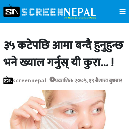
३५ कटेपछि आमा बन्दै हुनुहुन्छ
भने ख्याल गर्नुुस् यी कुरा… !
screennepal
प्रकाशित: २०७५, १९ बैशाख बुधबार