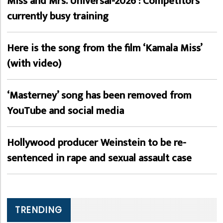
Miss and Mrs. Universal-2026 : Competitors
currently busy training
Here is the song from the film ‘Kamala Miss’
(with video)
‘Masterney’ song has been removed from
YouTube and social media
Hollywood producer Weinstein to be re-
sentenced in rape and sexual assault case
TRENDING