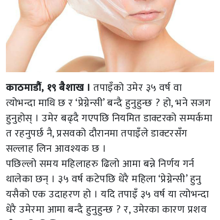
काठमाडौं, १९ बैशाख ।
तपाइँको उमेर ३५ वर्ष वा
त्योभन्दा माथि छ र ‘प्रेग्नेन्सी’ बन्दै हुनुहुन्छ ? हो, भने सजग
हुनुहोस् । उमेर बढ्दै गएपछि नियमित डाक्टरको सम्पर्कमा
त रहनुपर्छ नै, प्रसवको दौरानमा तपाइँले डाक्टरसँग
सल्लाह लिन आवश्यक छ ।
पछिल्लो समय महिलाहरु ढिलो आमा बन्ने निर्णय गर्न
थालेका छन् । ३५ वर्ष कटेपछि धेरै महिला ‘प्रेग्नेन्सी’ हुनु
यसैको एक उदाहरण हो । यदि तपाइँ ३५ वर्ष या त्योभन्दा
धेरै उमेरमा आमा बन्दै हुनुहुन्छ ? र, उमेरका कारण प्रशव