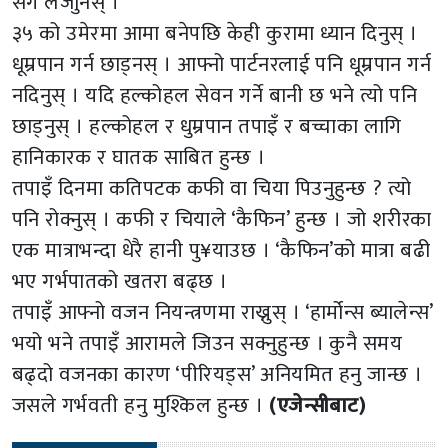
सँगै लैजाुनस् ।
३५ को उमेरमा आमा बनेपछि केही कुरामा ध्यान दिनुस् ।
धूम्रपान गर्न छाड्नस् । आफ्नो पार्टनरलाई पनि धूम्रपान गर्न
नदिनुस् । यदि हल्कोहल सेवन गर्ने बानी छ भने त्यो पनि
छाड्नुस् । हल्कोहल र धुम्रपान तपाइँ र बच्चाका लागि
हानिकारक र घातक साबित हुन्छ ।
तपाइँ दिनमा कतिपटक कफी वा चिया पिउनुहुन्छ ? त्यो
पनि रोक्नुस् । कफी र चियाले ‘कैफिन’ हुन्छ । जो शरीरका
एक मात्राभन्दा धेरै हानी पु¥याउछ । ‘कैफिन’को मात्रा बढी
भए गर्भपातको खतरा बढ्छ ।
तपाइँ आफ्नो वजन नियन्त्रणमा राख्नुस् । ‘हार्मोन्स ब्यालेन्स’
भयो भने तपाइँ आरामले जिउन सक्नुहुन्छ । कुनै समय
बढ्दो वजनका कारण ‘पीरियड्स’ अनियमित हनु जान्छ ।
जसले गर्भवती हनु मुश्किल हुन्छ ।
(एजेन्सीबाट)