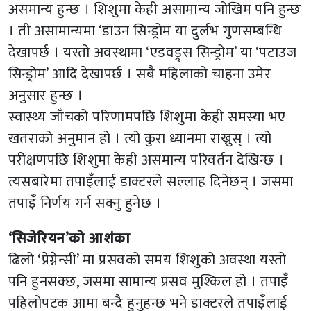
असमान्य हुन्छ । शिशुमा केही असामान्य जोखिम पनि हुन्छ
। ती असामान्यमा ‘डाउन सिन्ड्रोम या दुर्लभ गुणसम्बन्धि
देखापर्छ । यस्तो अवस्थामा ‘एडवड्र्स सिन्ड्रोम’ या ‘पटाउज
सिन्ड्रोम’ आदि देखापर्छ । सबै महिलाको चाहना उमेर
अनुसार हुन्छ ।
स्वास्थ्य जाँचको परिणामपछि शिशुमा केही समस्या भए
खतराको अनुमान हो । त्यो कुरा ध्यानमा राख्नुस् । त्यो
परीक्षणपछि शिशुमा केही असमान्य परिवर्तन देखिन्छ ।
त्यसबारेमा तपाइँलाई डाक्टरले सल्लाह दिनेछन् । जसमा
तपाइँ निर्णय गर्न सक्नु हुनेछ ।
‘सिजेरियन’को आशंका
ढिलो ‘प्रेग्नेन्सी’ मा प्रसवको समय शिशुको अवस्था यस्तो
पनि हुनसक्छ, जसमा सामान्य प्रसव मुश्किल हो । तपाइँ
पहिलोपटक आमा बन्दै हुनुहन्छ भने डाक्टरले तपाइँलाई