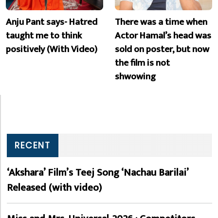
Anju Pant says- Hatred
There was a time when
taught me to think
Actor Hamal’s head was
positively (With Video)
sold on poster, but now
the film is not
shwowing
RECENT
‘Akshara’ Film’s Teej Song ‘Nachau Barilai’
Released (with video)