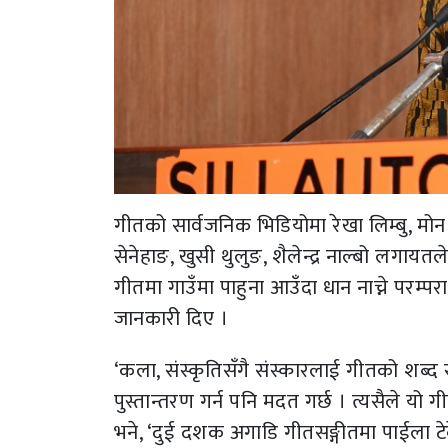
गीतको सार्वजनिक भिडियोमा रेखा लिम्बु, मोन न
सेनेहाङ, खुसी थुलुङ, शैलेन्द्र नाल्बो लगा
गीतमा गाउँमा पाहुना आउँदा धान नाच्ने परम्प
जानकारी दिए ।
‘कला, संस्कृतिसँगै संस्कारलाई गीतको शब्द 
पुस्तान्तरण गर्न पनि मदत गर्छ । त्यसैले यो
भने, ‘दुई दशक अगाडि गीतसङ्गीतमा पाईला टेक