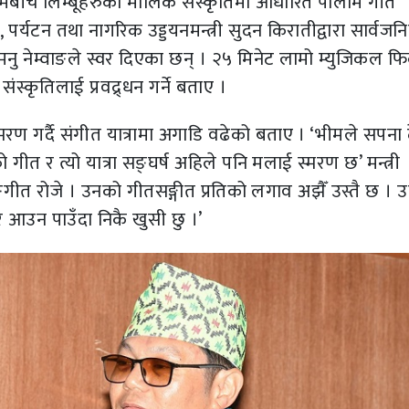
्रमबीच लिम्बूहरुको मौलिक संस्कृतिमा आधारित पालाम गीत
 पर्यटन तथा नागरिक उड्डयनमन्त्री सुदन किरातीद्वारा सार्वजन
ु नेम्वाङले स्वर दिएका छन् । २५ मिनेट लामो म्युजिकल फि
ंस्कृतिलाई प्रवद्र्धन गर्ने बताए ।
रण गर्दै संगीत यात्रामा अगाडि वढेको बताए । ‘भीमले सपना 
को गीत र त्यो यात्रा सङ्घर्ष अहिले पनि मलाई स्मरण छ’ मन्त्री
ङगीत रोजे । उनको गीतसङ्गीत प्रतिको लगाव अझैँ उस्तै छ । 
आउन पाउँदा निकै खुसी छु ।’