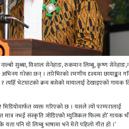
ाल्बो सुब्बा, विशाल सेनेहाङ, रुकमान लिम्बु, कृष्ण सेनेहाङ
यतले अभिनय गरेका छन् । तारेभिरको रमणीय दृश्यमा छायाङ्कन ग
रा र त्यहिँ भेटघाटको क्रम बसेको मायालाई देखाइएको गायक लि
र भिडियोमार्फत व्यक्त गरिएको छ । यसले त्यो परम्परालाई
 गीत मात्र नभई संस्कृति जोडिएको म्युजिकल फिल्म हो’ गायक 
े यता पनि यो लिम्बु भाषामा भने मेरो पहिलो गीत हो ।’