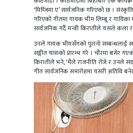
काठमाडौं । काठमाडौँमा बिहीबार एक कार्यक
‘मिम्जिमा ए’ सार्वजनिक गरिएको छ । संस्कृति,
गरिएको गीतमा गायक भीम लिम्बू र गायिका मन
सार्वजनिक गर्दै मन्त्री किरातीले यसले कला र स
उनले गायक भीमसँगको पुरानो सम्बन्धलाई स्म
सङ्गीत यात्राको प्रारम्भ गरे । चौरमा बसेर गए
किरातीले भने, ‘मैले राजनीति रोजे र उनले स
गीत सार्वजनिक समारोहमा यसरी अतिथि बनेर 