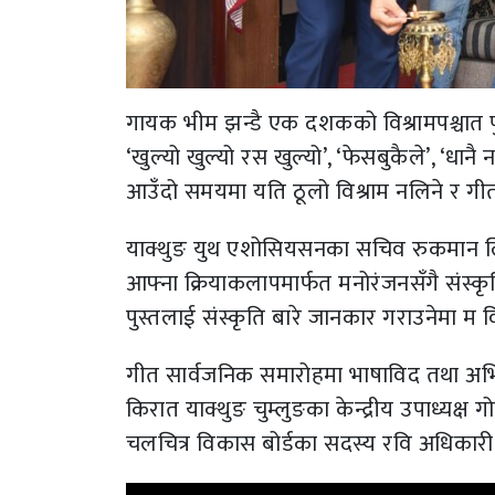
गायक भीम झन्डै एक दशकको विश्रामपश्चात पुनः
‘खुल्यो खुल्यो रस खुल्यो’, ‘फेसबुकैले’, ‘धा
आउँदो समयमा यति ठूलो विश्राम नलिने र गीत
याक्थुङ युथ एशोसियसनका सचिव रुकमान लिम्ब
आफ्ना क्रियाकलापमार्फत मनोरंजनसँगै संस्कृति
पुस्तलाई संस्कृति बारे जानकार गराउनेमा म विश
गीत सार्वजनिक समारोहमा भाषाविद तथा अभिनेता
किरात याक्थुङ चुम्लुङका केन्द्रीय उपाध्यक्
चलचित्र विकास बोर्डका सदस्य रवि अधिकार