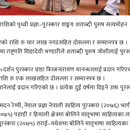
शिको पृथ्वी प्रज्ञा–पुरस्कार वाङ्मय शताब्दी पुरुष सत्यमोहन
पुरस्कारको राशि रु चार लाख नगदसहित दोसल्ला र सम्मानपत्र छ ।
 राष्ट्रपति विद्यादेवी भण्डारीले शताब्दी पुरुष जोशीलाई पुरस
ि÷दर्शन पुरस्कार प्राडा त्रिरत्ननारायण मानन्धरलाई प्रदान गरि
रको राशि रु एक लाखसहित दोसल्ला र सम्मानपत्र छ ।
्यौपानेलाई प्रदान गरिएको छ । प्रत्येक दुई वर्षमा दिइने उक्त पुर
 मदन रेग्मी, नेपाल प्रज्ञा नेपाली साहित्य पुरस्कार (२०७६) भा
ार (२०७५) पहाडी र हिमाली क्षेत्रमा बोलिने मातृभाषा साहित्यका 
्य पुरस्कार (२०७५) तराई–मधेशमा बोलिने मातृभाषा साहित्यका