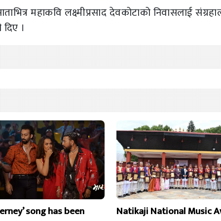
ै साताभित्र महाकवि लक्ष्मीप्रसाद देवकोटाको निवासलाई संग्र
ी दिए ।
erney’ song has been
Natikaji National Music 