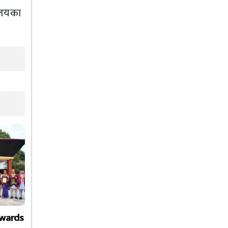
हालयका
Awards