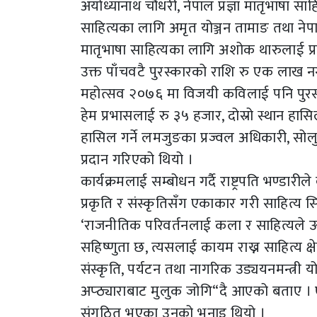
अयोध्यानाथ चौधरी, नेपाल प्रज्ञा मातृभाषा साह
साहित्यका लागि अमृत योञ्जन तामाङ तथा नेपा
मातृभाषा साहित्यका लागि अशोक थारुलाई प्
उक्त पाँचवटै पुरस्कारको राशि रु एक लाख नगद, 
महोत्सव २०७६ मा विजयी कविलाई पनि पुरस्क
हेम प्रभासलाई रु ३५ हजार, दोस्रो स्थान हासिल
हासिल गर्ने लमजुङका प्रज्वल अधिकारी, सोलु
प्रदान गरिएको थियो ।
कार्यक्रमलाई सम्बोधन गर्दै राष्ट्रपति भण्डारी
प्रकृति र संस्कृतिसँग एकाकार गरी साहित्य सिर
‘राजनीतिक परिवर्तनलाई कला र साहित्यले ऊर्जा
सहिष्णुता छ, त्यसलाई कायम राख्न साहित्य क्षेत
संस्कृति, पर्यटन तथा नागरिक उड्ययनमन्त्री 
अप्ठ्याराबाट मुलुक जोगि“दै आएको बताए । एक
संगठित भएका उनको भनाइ थियो ।