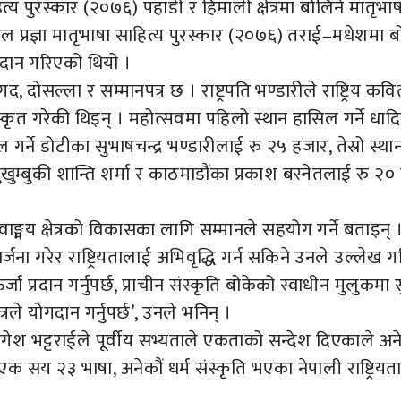
ित्य पुरस्कार (२०७६) पहाडी र हिमाली क्षेत्रमा बोलिने मातृभाष
ल प्रज्ञा मातृभाषा साहित्य पुरस्कार (२०७६) तराई–मधेशमा ब
रदान गरिएको थियो ।
दोसल्ला र सम्मानपत्र छ । राष्ट्रपति भण्डारीले राष्ट्रिय कवि
ृत गरेकी थिइन् । महोत्सवमा पहिलो स्थान हासिल गर्ने धा
 गर्ने डोटीका सुभाषचन्द्र भण्डारीलाई रु २५ हजार, तेस्रो स्था
खुम्बुकी शान्ति शर्मा र काठमाडौंका प्रकाश बस्नेतलाई रु २०
ले वाङ्मय क्षेत्रको विकासका लागि सम्मानले सहयोग गर्ने बताइन् 
्जना गरेर राष्ट्रियतालाई अभिवृद्धि गर्न सकिने उनले उल्लेख गर
 प्रदान गर्नुपर्छ, प्राचीन संस्कृति बोकेको स्वाधीन मुलुकमा 
्रले योगदान गर्नुपर्छ’, उनले भनिन् ।
योगेश भट्टराईले पूर्वीय सभ्यताले एकताको सन्देश दिएकाले अ
 सय २३ भाषा, अनेकौं धर्म संस्कृति भएका नेपाली राष्ट्रियत