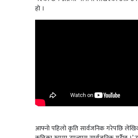
हो ।
आफ्नो पहिलो कृति सार्वजनिक गरेपछि लेखिका 
कृृतिका रुपमा उपन्यास सार्वजनिक गर्दैछु 