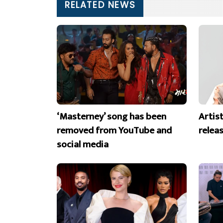
RELATED NEWS
‘Masterney’ song has been
Artist
removed from YouTube and
releas
social media