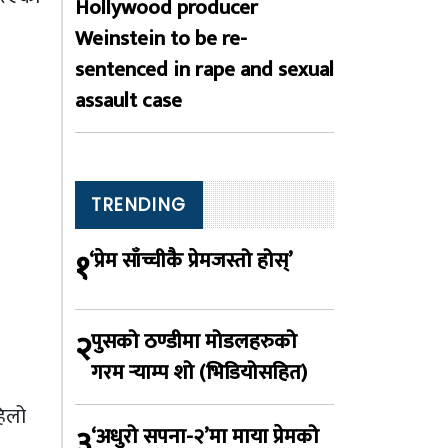
Hollywood producer
Weinstein to be re-
sentenced in rape and sexual
assault case
TRENDING
१
‘प्रेम साँच्चीकै प्रेमजस्तो होस्’
२
पुसको ठण्डीमा मोडलहरुको
गरम र्‍याम्प शो (भिडियोसहित)
हिलो
३
‘अधुरो सपना-२’मा माया प्रेमको