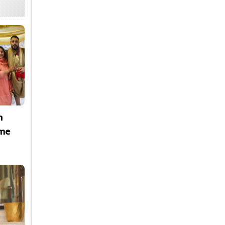
h
ime