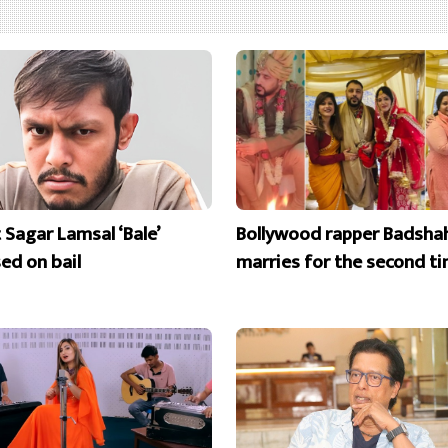
 Sagar Lamsal ‘Bale’
Bollywood rapper Badsha
ed on bail
marries for the second t