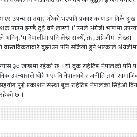
ा लगाएर उपन्यास तयार गरेको भएपनि प्रकाशक पाउन निकै दुःख
ाशक पाउन झण्डै दुई वर्ष लाग्यो ।’ उनले अंग्रेजी भाषामा उपन्
भनिन्, ‘म नेपालीमा पनि लेख्न सक्थेँ, तर, अंग्रेजीमा लेख्दा
ाँको वास्तविकताबारे बुझाउन पनि सजिलो हुने भएकाले अंग्रेजीम
पन्यास ३० खण्डमा रहेको छ । यो बुक राईटिङ नेपालको पनि 
्वजनिक उपन्यासले थोरै भएपनि नेपालको राजनीति तथा सामाज
याउन सहयोग पुग्ने प्रकाशन संस्था बुक राईटिङ नेपालका सिईओ बि
 रहेको छ ।