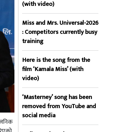
(with video)
Miss and Mrs. Universal-2026
: Competitors currently busy
training
Here is the song from the
film ‘Kamala Miss’ (with
video)
‘Masterney’ song has been
removed from YouTube and
social media
्वजनिक
रिएको