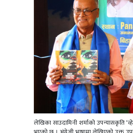
लेखिका साउदामिनी शर्माको उपन्यासकृति ‘व्हे
भएको छ । अंग्रेजी भाषामा लेखिएको उक्त 