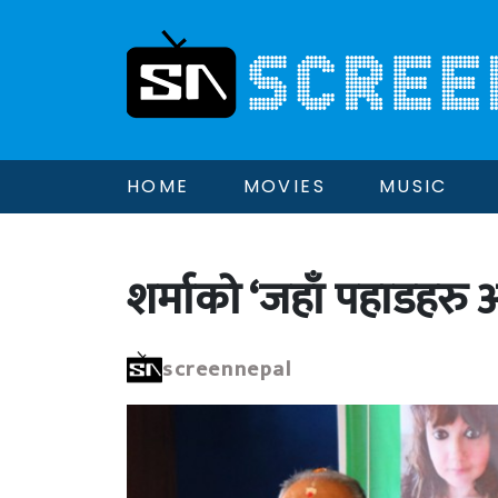
HOME
MOVIES
MUSIC
शर्माको ‘जहाँ पहाडहरु
screennepal