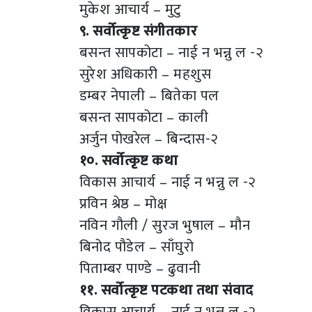
मुकेश आचार्य – मुटु
९. सर्वोत्कृष्ट संगीतकार
बसन्त सापकोटा – नाई न भन्नु ल -२
सुरेश अधिकारी – महशुस
डम्बर नेपाली – बितेका पल
बसन्त सापकोटा – काली
अर्जुन पोखरेल – बिन्दास-२
१०. सर्वोत्कृष्ट कथा
विकास आचार्य – नाई न भन्नु ल -२
प्रविन श्रेष्ठ – मोक्ष
नविन गौली / सुरज भुषाल – मौन
बिनोद पौडेल – साँघुरो
पिताम्बर पाण्डे – ढुवानी
११. सर्वोत्कृष्ट पटकथा तथा संवाद
विकास आचार्य – नाई न भन्नु ल -२