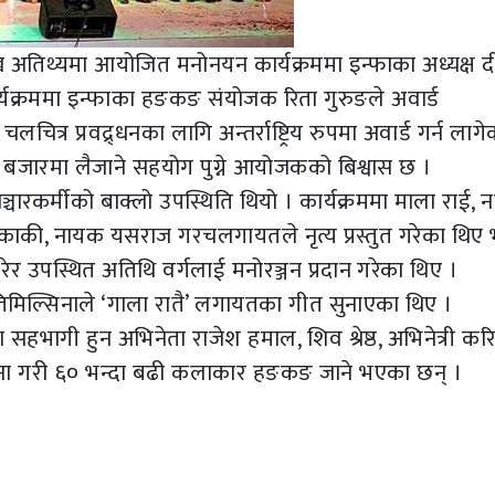
प्रमुख अतिथ्यमा आयोजित मनोनयन कार्यक्रममा इन्फाका अध्यक्ष
कार्यक्रममा इन्फाका हङकङ संयोजक रिता गुरुङले अवार्ड
ित्र प्रवद्र्धनका लागि अन्तर्राष्ट्रिय रुपमा अवार्ड गर्न लागेक
रिय बजारमा लैजाने सहयोग पुग्ने आयोजकको बिश्वास छ ।
र सञ्चारकर्मीको बाक्लो उपस्थिति थियो । कार्यक्रममा माला राई, न
ा काकी, नायक यसराज गरचलगायतले नृत्य प्रस्तुत गरेका थिए 
र उपस्थित अतिथि वर्गलाई मनोरञ्जन प्रदान गरेका थिए ।
 तिमिल्सिनाले ‘गाला रातै’ लगायतका गीत सुनाएका थिए ।
ा सहभागी हुन अभिनेता राजेश हमाल, शिव श्रेष्ठ, अभिनेत्री करि
ाना गरी ६० भन्दा बढी कलाकार हङकङ जाने भएका छन् ।