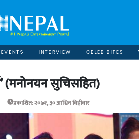
EVENTS
INTERVIEW
CELEB BITES
्ड’ (मनोनयन सुचिसहित)
प्रकाशित: २०७१, ३० आश्विन बिहीबार