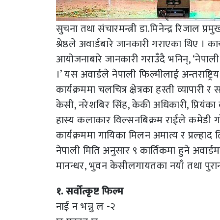
सुचना तथा संचारमन्त्री डा.मिनेन्द्र रिजाल 
श्रेष्ठले अवार्डबारे जानकारी गराएका थिए । 
आयोजनाबारे जानकारी गराउँदै भनिन्, ‘नेपाली चलच
।’ यस अवार्डले नेपाली फिल्मीलाई अन्तराष्ट्
कार्यक्रममा चलचित्र क्षेत्रका हस्ती व्यापारी 
केसी, नरेशबिर सिंह, केकी अधिकारी, प्रियंक
हास्य कलाकार विल्सनबिक्रम राईले कमेडी गरे
कार्यक्रममा गायिका मिलन अमात्य र प्रल्हाद
नेपाली मिति अनुसार ९ कार्तिकमा हुने अवार्डम
मानन्धर, भुवन केसीलगायतका नयाँ तथा पुर
१. सर्वोत्कृष्ट फिल्म
नाई न भन्नु ल -२