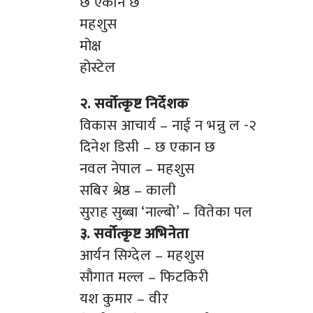
छ एकान छ
महशुस
मोक्ष
होस्टेल
२. सर्वोत्कृष्ट निर्देशक
विकास आचार्य – नाई न भन्नु ल -२
दिनेश डिसी – छ एकान छ
नवल नेपाल – महशुस
सबिर श्रेष्ठ – काली
सुराह सुब्बा ‘नाल्बो’ – वितेका पल
३. सर्वोत्कृष्ट अभिनेता
आर्यन सिग्देल – महशुस
सौगात मल्ल – फिटकिरी
यश कुमार – वीर