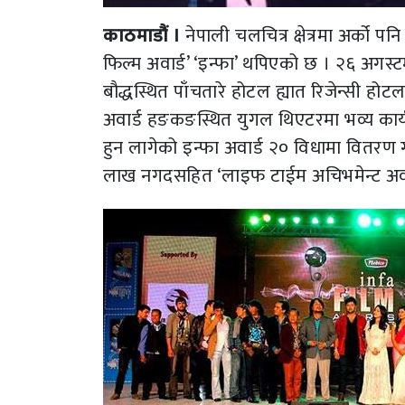
काठमाडौं ।
नेपाली चलचित्र क्षेत्रमा अर्को 
फिल्म अवार्ड’ ‘इन्फा’ थपिएको छ । २६ अगस्ट
बौद्धस्थित पाँचतारे होटल ह्यात रिजेन्सी ह
अवार्ड हङकङस्थित युगल थिएटरमा भव्य कार्
हुन लागेको इन्फा अवार्ड २० विधामा वितरण 
लाख नगदसहित ‘लाइफ टाईम अचिभमेन्ट अवार्