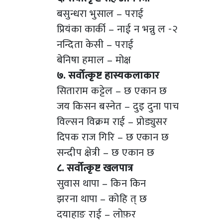
बसुन्धरा भुसाल – पराई
प्रियंका कार्की – नाई न भन्नु ल -२
नन्दिता केसी – पराई
बेनिषा हमाल – मोक्ष
७. सर्वोत्कृष्ट हास्यकलाकार
सिताराम कट्टेल – छ एकान छ
जय किसन बस्नेत – दुइ दुना पाच
विल्सन विक्रम राई – प्रोड्युसर
दिपक राज गिरि – छ एकान छ
सन्दीप क्षेत्री – छ एकान छ
८. सर्वोत्कृष्ट खलपात्र
सुवास थापा – किन किन
झरना थापा – कोहि त् छ
दयाहाङ राई – लोफ़र