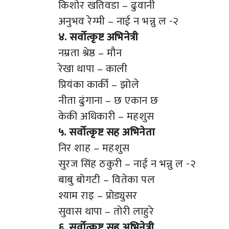
किशोर खतिवडा – ढुवानी
अनुभव रेग्मी – नाई न भन्नु ल -२
४. सर्वोत्कृष्ट अभिनेत्री
नम्रता श्रेष्ठ – मौन
रेखा थापा – काली
प्रियंका कार्की – झोले
नीता ढुंगाना – छ एकान छ
केकी अधिकारी – महशुस
५. सर्वोत्कृष्ट सह अभिनेता
निर शाह – महशुस
सुरज सिंह ठकुरी – नाई न भन्नु ल -२
बाबु बोगटी – वितेका पल
श्याम राइ – प्रोड्युसर
सुवास थापा – तोरी लाहुरे
६. सर्वोत्कृष्ट सह अभिनेत्री