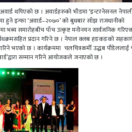
पनि अवार्ड थपिएको छ । अवार्डहरुको भीडमा ‘इन्टरनेसनल नेपाल
मा हुने इन्फा ‘अवार्ड–२०७०’ को बुधबार साँझ राजधानीको
ोटलमा भब्य समारोहबीच पाँच उत्कृष्ट मनोेनयन सार्वजनिक गरिए
यधक्रमसहित प्रदान गरिने छ । नेपाल क्लब हङकङको सहकार्
गरिने भएको छ । कार्यक्रममा चलचित्रकर्मी उद्धब पौडेललाई 
ड’द्वारा सम्मान गरिने आयोजकले जनाएको छ ।