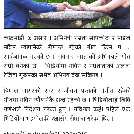
काठमाडौं, ७ असार । अभिनेत्री नम्रता सापकोटा र मोडल
नविन न्यौपानेको रोमान्स रहेको गीत ‘किन म ..’
सार्वजनिक भएको छ । नविन र नम्रताको अभिनयले गीत
राम्रो बनेको छ । भिडियोमा नविन र नम्रताताको अलवा
रंजिता गुरुङको समेत अभिनय देख्न सकिन्छ ।
हिमाल सागरको स्वर र जीवन पन्तको संगीत रहेको
गीतमा नविन न्यौपानेकै शब्द रहेको छ । भिडियोलाई जिबि
गणेशले निर्देशन गरेका हुन् । नविनले केही पहिले एक
भिडियोमा भद्रगोलकी रक्षासँग रोमान्स गरेका थिए ।