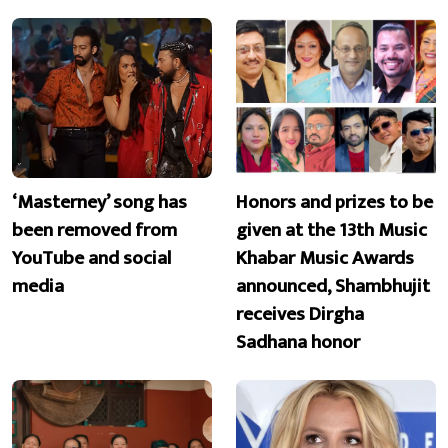
‘Masterney’ song has
Honors and prizes to be
been removed from
given at the 13th Music
YouTube and social
Khabar Music Awards
media
announced, Shambhujit
receives Dirgha
Sadhana honor