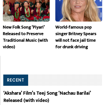
New Folk Song ‘Piyari’
World-famous pop
Released to Preserve
singer Britney Spears
Traditional Music (with
will not face jail time
video)
for drunk driving
RECENT
‘Akshara’ Film’s Teej Song ‘Nachau Barilai’
Released (with video)