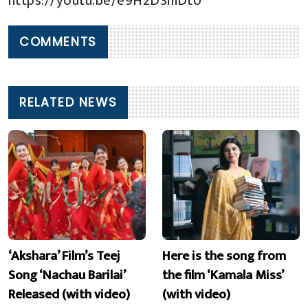
https://youtu.be/e9H2D3niDt0
COMMENTS
RELATED NEWS
‘Akshara’ Film’s Teej
Here is the song from
Song ‘Nachau Barilai’
the film ‘Kamala Miss’
Released (with video)
(with video)