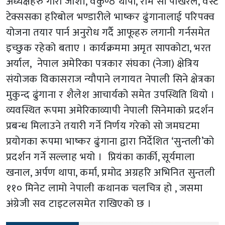
अध्यक्षहरु गौरी जोशी, वैकुण्ठ थापा, राम सी पोखरेल, वेस्ट
टेक्ससका हरिबोल भण्डारीले भाष्कर ढुंगानालाई परिपक्व
योजना तयार पार्न अनुरोध गर्दै आफूहरु लगानी गर्नसमेत
इच्छुक रहेको बताए । कार्यक्रममा अमृत सापकोटा, भरत
अर्याल, नेपाल अमेरिका पत्रकार संघका (नेजा) क्षेत्रिय
संयोजक विकासराज न्यौपाने लगायत नेपाली सिने क्षेत्रका
मुकुन्द ढुंगाना र शैलेश आचार्यको समेत उपस्थिति थियो ।
व्यवस्थित रूपमा अमेरिकाव्यापी नेपाली सिनेमाको प्रदर्शन
प्रबन्ध मिलाउने तयारी गर्ने निर्णय गरेको सो जमघटमा
प्रयोगका रूपमा भाष्कर ढुंगाना द्वारा निर्देशित ‘सुन्तली’को
प्रदर्शन गर्ने सल्लाह भयो । प्रियंका कार्की, सूर्यमाला
खनाल, अर्पण थापा, कर्मा, प्रमोद अग्रहरि अभिनित सुन्तली
११० मिनेट लामो नेपाली कथानक चलचित्र हो , जसमा
अंग्रेजी सव टाइटलसमेत राखिएको छ ।