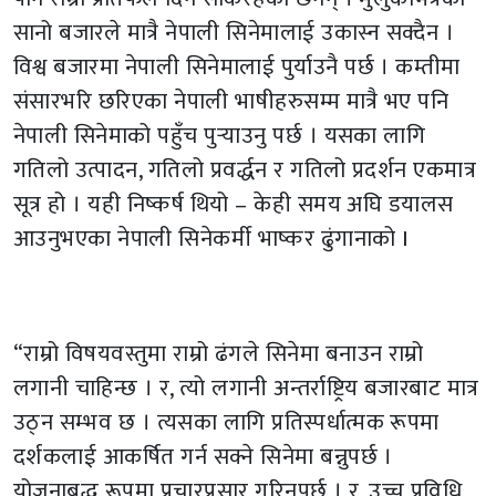
सानो बजारले मात्रै नेपाली सिनेमालाई उकास्न सक्दैन ।
विश्व बजारमा नेपाली सिनेमालाई पुर्याउनै पर्छ । कम्तीमा
संसारभरि छरिएका नेपाली भाषीहरुसम्म मात्रै भए पनि
नेपाली सिनेमाको पहुँच पुर्‍याउनु पर्छ । यसका लागि
गतिलो उत्पादन, गतिलो प्रवर्द्धन र गतिलो प्रदर्शन एकमात्र
सूत्र हो । यही निष्कर्ष थियो – केही समय अघि डयालस
आउनुभएका नेपाली सिनेकर्मी भाष्कर ढुंगानाको I
“राम्रो विषयवस्तुमा राम्रो ढंगले सिनेमा बनाउन राम्रो
लगानी चाहिन्छ । र, त्यो लगानी अन्तर्राष्ट्रिय बजारबाट मात्र
उठ्न सम्भव छ । त्यसका लागि प्रतिस्पर्धात्मक रूपमा
दर्शकलाई आकर्षित गर्न सक्ने सिनेमा बन्नुपर्छ ।
योजनाबद्ध रूपमा प्रचारप्रसार गरिनुपर्छ । र, उच्च प्रविधि