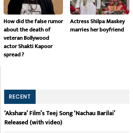
How did the false rumor
Actress Shilpa Maskey
about the death of
marries her boyfriend
veteran Bollywood
actor Shakti Kapoor
spread ?
RECENT
‘Akshara’ Film’s Teej Song ‘Nachau Barilai’
Released (with video)