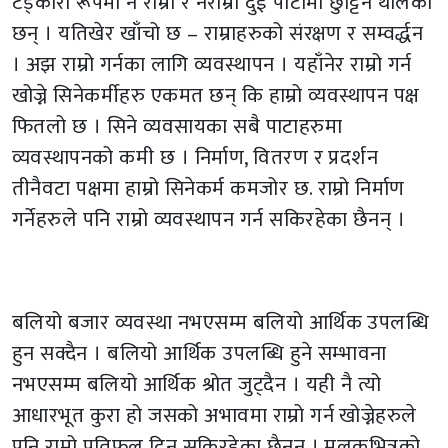
टड्कारो रूपमा नै राम्रा र नराम्रा दुई पाटामा छुट्टिन थालेका
छन् । यतिखेर खाँचो छ – राम्राहरुको संरक्षण र सम्वर्द्धन
। अझ राम्रो गर्नका लागि व्यवस्थापन । यहाँनेर राम्रो गर्न
खोज्ने सिनेकर्मीहरु एकमत छन् कि हाम्रो व्यवस्थापन पक्ष
फितलो छ । सिने व्यवसायका सबै पाटाहरुमा
व्यवस्थापनको कमी छ । निर्माण, वितरण र प्रदर्शन
तीनैवटा पक्षमा हाम्रो सिनेकर्म कमजोर छ. राम्रो निर्माण
गर्नेहरुले पनि राम्रो व्यवस्थापन गर्न सकिरहेका छैनन् ।
बलियो बजार व्यवस्था नभएसम्म बलियो आर्थिक उपलब्धि
हुन सक्दैन । बलियो आर्थिक उपलब्धि हुने सम्भावना
नभएसम्म बलियो आर्थिक श्रोत जुट्दैन । यही नै त्यो
आधारभूत कुरा हो जसको अभावमा राम्रो गर्न खोज्नेहरुले
पनि राम्रो प्रतिफल दिन सकिरहेका छैनन् । मुलुकभित्रको