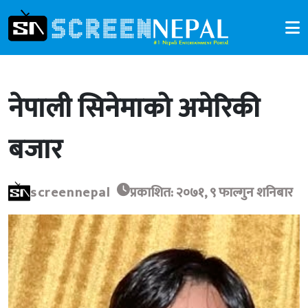
नेपाली सिनेमाको अमेरिकी
बजार
screennepal
प्रकाशित: २०७१, ९ फाल्गुन शनिबार