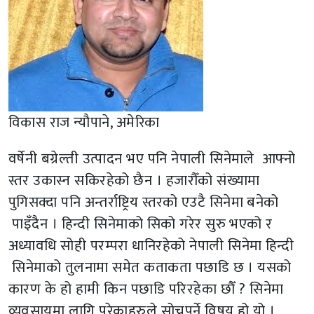
विकास राज न्यौपाने, अमेरिका
वर्षेनी बग्रेल्ती उत्पादन भए पनि नेपाली सिनेमाले आफ्नो
स्तर उकास्न सकिरहेको छैन । हजारौँको संख्यामा
पुगिसक्दा पनि अन्तर्राष्ट्रिय स्तरको एउटै सिनेमा बनेको
पाइँदैन । हिन्दी सिनेमाको सिको गरेर सुरु भएको र
अध्यावधि सोही परम्परा धानिरहेको नेपाली सिनेमा हिन्दी
सिनेमाको तुलनामा समेत कताकता पछाडि छ । यसको
कारण के हो हामी किन पछाडि परिरहेका छौँ ? सिनेमा
व्यवसायमा लागि परेकाहरुले सोच्नुपर्ने विषय हो यो ।