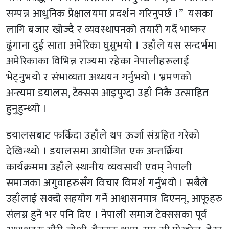
सम्पन्न आधुनिक प्रेक्षालयमा प्रदर्शन गरिनुपर्छ ।” यसका
लागि बजार खोज्दै र व्यवस्थापनको तयारी गर्दै भाष्कर
ढुंगाना दुई साता अमेरिका घुम्नुभयो । उहाँले यस सन्दर्भमा
अमेरिकाका विभिन्न राज्यमा रहेका नेपालीहरूलाई
भेट्नुभयो र संभाव्यता अध्ययन गर्नुभयो । भ्रमणको
अन्त्यमा डयालस, टेक्सस आइपुग्दा उहाँ निकै उत्साहित
हुनुहुन्थ्यो ।
डयालसबाट फर्किंदा उहाँले थप ऊर्जा संग्रहित गरेको
देखिन्थ्यो । डयालसमा आयोजित एक अन्तर्क्रिया
कार्यक्रममा उहाँले स्थानीय व्यवसायी एवम् नेपाली
समाजका अगुवाहरुसँग विचार विमर्श गर्नुभयो । सबैले
उहाँलाई सक्दो सहयोग गर्ने आश्वासनमात्र दिएनन्, आफूहरु
संलग्न हुने भर पनि दिए । नेपाली समाज टेक्ससका पूर्व