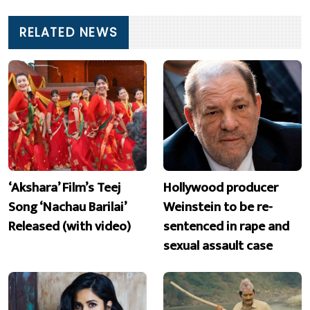
RELATED NEWS
‘Akshara’ Film’s Teej
Hollywood producer
Song ‘Nachau Barilai’
Weinstein to be re-
Released (with video)
sentenced in rape and
sexual assault case