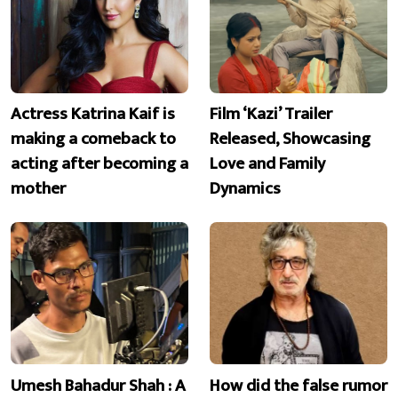
Actress Katrina Kaif is
Film ‘Kazi’ Trailer
making a comeback to
Released, Showcasing
acting after becoming a
Love and Family
mother
Dynamics
Umesh Bahadur Shah : A
How did the false rumor