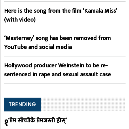
Here is the song from the film ‘Kamala Miss’
(with video)
‘Masterney’ song has been removed from
YouTube and social media
Hollywood producer Weinstein to be re-
sentenced in rape and sexual assault case
TRENDING
१
‘प्रेम साँच्चीकै प्रेमजस्तो होस्’