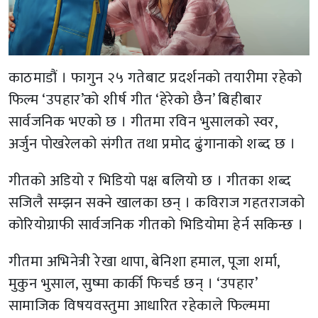
काठमाडौं । फागुन २५ गतेबाट प्रदर्शनको तयारीमा रहेको
फिल्म ‘उपहार’को शीर्ष गीत ‘हेरेको छैन’ बिहीबार
सार्वजनिक भएको छ । गीतमा रविन भुसालको स्वर,
अर्जुन पोखरेलको संगीत तथा प्रमोद ढुंगानाको शब्द छ ।
गीतको अडियो र भिडियो पक्ष बलियो छ । गीतका शब्द
सजिलै सम्झन सक्ने खालका छन् । कविराज गहतराजको
कोरियोग्राफी सार्वजनिक गीतको भिडियोमा हेर्न सकिन्छ ।
गीतमा अभिनेत्री रेखा थापा, बेनिशा हमाल, पूजा शर्मा,
मुकुन भुसाल, सुष्मा कार्की फिचर्ड छन् । ‘उपहार’
सामाजिक विषयवस्तुमा आधारित रहेकाले फिल्ममा