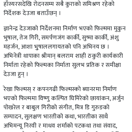
हाँस्यरसदेखि रोदनसम्म सबै कुराको समिश्रण रहेको
निर्देशक देउजा बताउँछन् ।
ज्ञानेन्द्र देउजाको निर्देशनमा निर्माण भएको फिल्ममा मुकुन
भुषाल, तेज गिरी, समर्पणजंग कार्की, सुष्मा कार्की, अंशु
महर्जन, आशा भुुषाललगायतको पनि अभिनय छ ।
अभिनेत्री थापाका श्रीमान् बलराम शाही ठकुरी कार्यकारी
निर्माता रहेको फिल्मका निर्माता सुलभ प्रतिक र समीक्षा
देउजा हुन् ।
रेखा फिल्मस् र कपनगढी फिल्मस्को ब्यानरमा निर्माण
भएको फिल्ममा विष्णु कल्पित घिमिरेको छायांकन, अर्जुन
पोखरेल र बाबुल गिरीको संगीत, मित्र डि गुरुङको
सम्पादन, सुलक्षण भारतीको कथा, भारतीका साथै
अभिमन्यू निरवी र माधव शर्माको पटकथा तथा संवाद,