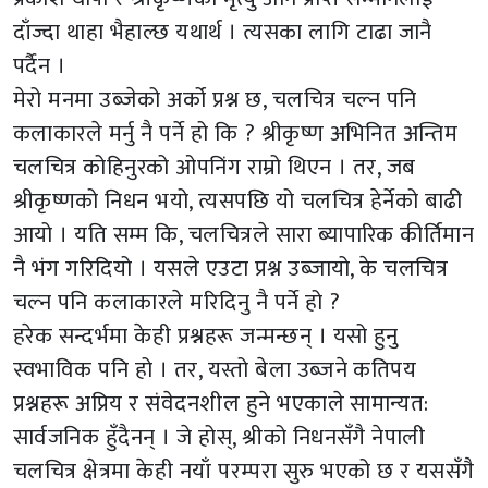
दाँज्दा थाहा भैहाल्छ यथार्थ । त्यसका लागि टाढा जानै
पर्दैन ।
मेरो मनमा उब्जेको अर्को प्रश्न छ, चलचित्र चल्न पनि
कलाकारले मर्नु नै पर्ने हो कि ? श्रीकृष्ण अभिनित अन्तिम
चलचित्र कोहिनुरको ओपनिंग राम्रो थिएन । तर, जब
श्रीकृष्णको निधन भयो, त्यसपछि यो चलचित्र हेर्नेको बाढी
आयो । यति सम्म कि, चलचित्रले सारा ब्यापारिक कीर्तिमान
नै भंग गरिदियो । यसले एउटा प्रश्न उब्जायो, के चलचित्र
चल्न पनि कलाकारले मरिदिनु नै पर्ने हो ?
हरेक सन्दर्भमा केही प्रश्नहरू जन्मन्छन् । यसो हुनु
स्वभाविक पनि हो । तर, यस्तो बेला उब्जने कतिपय
प्रश्नहरू अप्रिय र संवेदनशील हुने भएकाले सामान्यत:
सार्वजनिक हुँदैनन् । जे होस्, श्रीको निधनसँगै नेपाली
चलचित्र क्षेत्रमा केही नयाँ परम्परा सुरु भएको छ र यससँगै