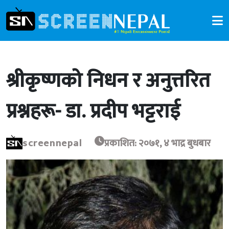
श्रीकृष्णको निधन र अनुत्तरित
प्रश्नहरू- डा. प्रदीप भट्टराई
screennepal
प्रकाशित: २०७१, ४ भाद्र बुधबार