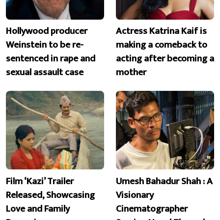
Hollywood producer
Actress Katrina Kaif is
Weinstein to be re-
making a comeback to
sentenced in rape and
acting after becoming a
sexual assault case
mother
Film ‘Kazi’ Trailer
Umesh Bahadur Shah : A
Released, Showcasing
Visionary
Love and Family
Cinematographer