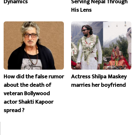
Dynamics
Serving Nepal Through
His Lens
How did the false rumor
Actress Shilpa Maskey
about the death of
marries her boyfriend
veteran Bollywood
actor Shakti Kapoor
spread ?