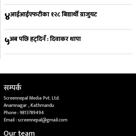
४
आईआईएफटीका १२८ बिद्यार्थी ग्राजुयट
५
अब पछि हट्दिनँ : दिवाकर थापा
सम्पर्क
Screennepal Media Pvt. Ltd.
Anamnagar , Kathmandu
Phone :
9813789494
Email :
screennepal@gmail.com
Our team