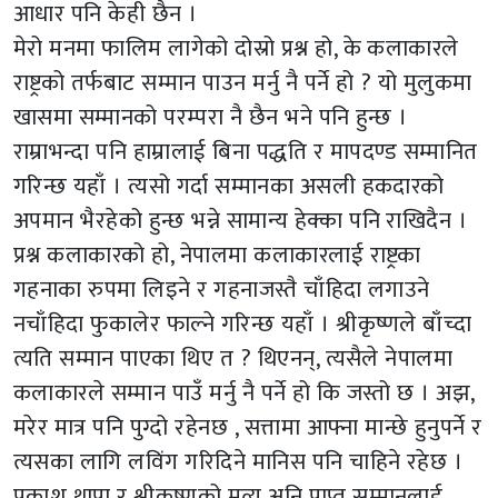
आधार पनि केही छैन ।
मेरो मनमा फालिम लागेको दोस्रो प्रश्न हो, के कलाकारले
राष्ट्रको तर्फबाट सम्मान पाउन मर्नु नै पर्ने हो ? यो मुलुकमा
खासमा सम्मानको परम्परा नै छैन भने पनि हुन्छ ।
राम्राभन्दा पनि हाम्रालाई बिना पद्धति र मापदण्ड सम्मानित
गरिन्छ यहाँ । त्यसो गर्दा सम्मानका असली हकदारको
अपमान भैरहेको हुन्छ भन्ने सामान्य हेक्का पनि राखिदैन ।
प्रश्न कलाकारको हो, नेपालमा कलाकारलाई राष्ट्रका
गहनाका रुपमा लिइने र गहनाजस्तै चाँहिदा लगाउने
नचाँहिदा फुकालेर फाल्ने गरिन्छ यहाँ । श्रीकृष्णले बाँच्दा
त्यति सम्मान पाएका थिए त ? थिएनन्, त्यसैले नेपालमा
कलाकारले सम्मान पाउँ मर्नु नै पर्ने हो कि जस्तो छ । अझ,
मरेर मात्र पनि पुग्दो रहेनछ , सत्तामा आफ्ना मान्छे हुनुपर्ने र
त्यसका लागि लविंग गरिदिने मानिस पनि चाहिने रहेछ ।
प्रकाश थापा र श्रीकृष्णको मृत्यु अनि प्राप्त सम्मानलाई