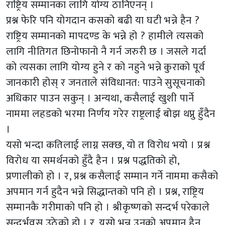
राष्ट्रिय सम्मानका लागि योग्य ठानिएनन् ।
प्रश्न फेरि पनि योगदान कसको बढी या घटी भन्ने हैन ?
राष्ट्रिय सम्मानको मापदण्ड के भन्ने हो ? हामीले त्यसको
लागि नीतिगत छिनोफानो नै गर्न जरुरी छ । जसले गर्दा
को त्यसका लागि योग्य हुने र को नहुने भन्ने कुराको पूर्व
जानकारी होस् र जनताले संविधानत: पाउने सुसूचनाको
अधिकार पाउन सकुन् । अन्यथा, कसैलाई खुशी पार्ने
नाममा लहडको भरमा निर्णय गरेर राष्ट्रलाई बोझ थप्नु हुँदैन
।
यसो भन्दा कतिलाई लाग्न सक्छ, यो त विरोध भयो । प्रश्न
विरोध या समर्थनको हुँदै हैन । प्रश्न पद्धतिको हो,
प्रणालीको हो । र, प्रश्न कसैलाई सम्मान गर्ने नाममा कसैको
अपमान गर्न हुदैन भन्ने सिद्धान्तको पनि हो । प्रश्न, राष्ट्रिय
सम्मानकै गरीमाको पनि हो । श्रीकृष्णको सन्दर्भ परेकाले
सन्दर्भवस उठेको हो । र, यसो भन्नु उनको अपमान हैन,