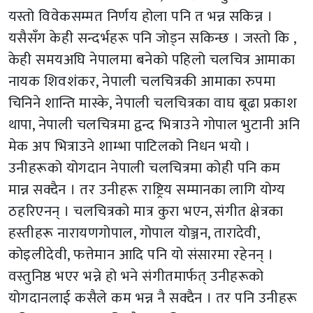
यस्तो विवेकसम्मत निर्णय होला पनि त भन्न सकिन्न ।
यसैसँग केही सन्दर्भहरू पनि जोड्न सकिन्छ । जस्तो कि ,
केही समयअघि नेपालमा बनेको पहिलो चलचित्र आमाका
नायक शिवशंकर, नेपाली चलचित्रकी आमाका रुपमा
चिनिने शान्ति मास्के, नेपाली चलचित्रका वाघ बूढा प्रकाश
थापा, नेपाली चलचित्रमा द्वन्द भित्राउने गोपाल भुटानी अनि
मेक अप भित्राउने शाम्भा पाटिलको निधन भयो ।
उनीहरूको योगदान नेपाली चलचित्रमा कोही पनि कम
मान्न सक्दैन । तर उनीहरू राष्ट्रिय सम्मानका लागि योग्य
ठहरिएनन् । चलचित्रको मात्र कुरा भएन, संगीत क्षेत्रका
हस्तीहरू नारायणगोपाल, गोपाल योञ्जन, तारादेवी,
कोइलीदेवी, फत्तेमान आदि पनि यो संसारमा रहेनन् ।
वस्तुनिष्ठ भएर भन्ने हो भने संगीतमार्फत् उनीहरूको
योगदानलाई कसैले कम भन्न नै सक्दैन । तर पनि उनीहरू