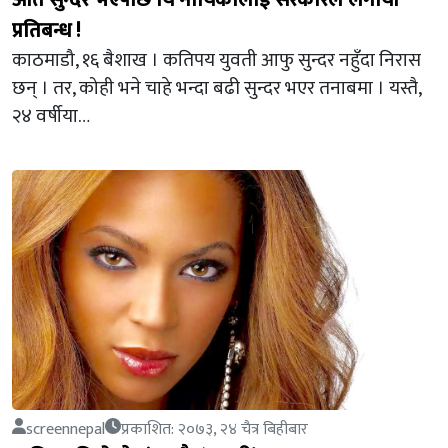
प्रतिबन्ध !
काठमाडौ, १६ बैशाख । कतिपय युवती आफु सुन्दर नहुँदा निरास
छन् । तर, कोही भने चाहे भन्दा बढी सुन्दर भएर तनाबमा । यस्तै,
२४ वर्षीया…
screennepal
प्रकाशित: २०७३, २४ चैत्र बिहीबार