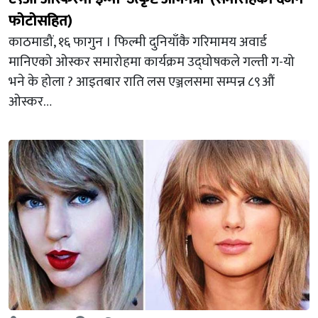
फोटोसहित)
काठमाडौं, १६ फागुन । फिल्मी दुनियाँकै गरिमामय अवार्ड
मानिएको ओस्कर समारोहमा कार्यक्रम उद्घोषकले गल्ती ग-यो
भने के होला ? आइतबार राति लस एञ्जलसमा सम्पन्न ८९औं
ओस्कर…