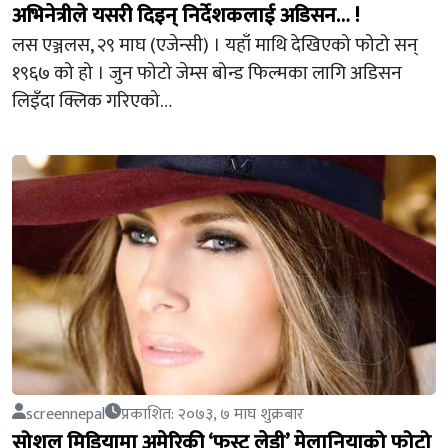
अभिनेत्रीले यसरी दिइन् निर्देशकलाई अडिसन… !
लस एञ्जलस, २९ माघ (एजेन्सी) । यहाँ माथि देखिएको फोटो सन्
१९६७ को हो । जुन फोटो जेम्स बोन्ड फिल्मका लागि अडिसन
लिइँदा क्लिक गरिएको…
screennepal
प्रकाशित: २०७३, ७ माघ शुक्रबार
सोशल मिडियामा अमेरिकी ‘फस्ट लेडी’ मेलानियाको फोटो