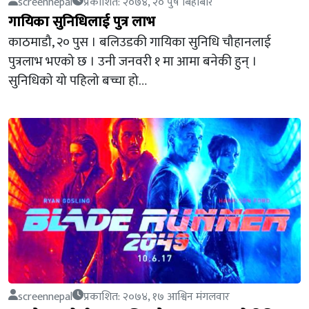
screennepal
प्रकाशित: २०७४, २० पुष बिहीबार
गायिका सुनिधिलाई पुत्र लाभ
काठमाडौ, २० पुस । बलिउडकी गायिका सुनिधि चौहानलाई
पुत्रलाभ भएको छ । उनी जनवरी १ मा आमा बनेकी हुन् ।
सुनिधिको यो पहिलो बच्चा हो…
screennepal
प्रकाशित: २०७४, १७ आश्विन मंगलवार