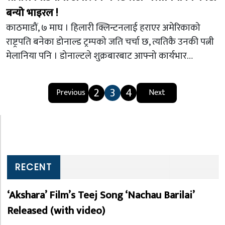
बन्यो भाइरल !
काठमाडौं, ७ माघ । हिलारी क्लिन्टनलाई हराएर अमेरिकाको
राष्ट्रपति बनेका डोनाल्ड ट्रम्पको जति चर्चा छ, त्यतिकै उनकी पत्नी
मेलानिया पनि । डोनाल्टले शुक्रबारबाट आफ्नो कार्यभार…
2
3
4
Previous
Next
RECENT
‘Akshara’ Film’s Teej Song ‘Nachau Barilai’
Released (with video)