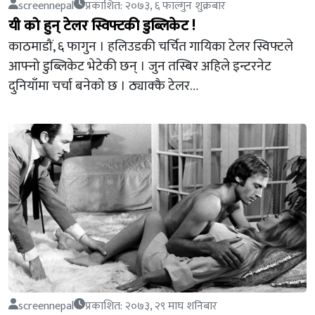
screennepal
प्रकाशित: २०७३, ६ फाल्गुन शुक्रबार
यी को हुन् टेलर स्विफ्टकी डुब्लिकेट !
काठमाडौं, ६ फागुन । हलिउडकी चर्चित गायिका टेलर स्विफ्टले
आफ्नो डुब्लिकेट भेटेकी छन् । जुन तस्बिर अहिले इन्टरनेट
दुनियाँमा चर्चा बनेको छ । ठ्याक्कै टेलर…
screennepal
प्रकाशित: २०७३, २९ माघ शनिबार