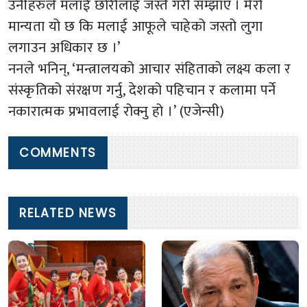
उनीहरुले मलाई छोरीलाई जस्तै गरी सम्झाए । मेरो
मान्यता यो छ कि मलाई आफूले चाहेको जस्तो लुगा
लगाउन अधिकार छ ।’
ननले भनिन्, ‘मन्त्रालयको आचार संहिताको लक्ष्य कला र
संस्कृतिको संरक्षण गर्नु, देशको पहिचान र कलामा पर्ने
नकारात्मक प्रभावलाई रोक्नु हो ।’ (एजेन्सी)
COMMENTS
RELATED NEWS