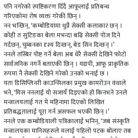
पनि नगरेको स्पष्टिकरण दिँदै आफूलाई प्रतिबन्ध
गरिएकोमा रोष व्यक्त गरेकी छिन् ।
नन भन्छिन्, ‘कम्बोडियामा थुप्रै सेक्सी कलाकार छन् ।
कोही त सुटिङका बेला मभन्दा बढि सेक्सी पोज दिने
गर्दछन्, चुम्बनका दृश्य दिन्छन्, बेड सिन दिन्छन् ।’
ननले तस्बिर पोष्ट गर्ने बेला अब धेरै सेक्सी देखिने फोटो
सार्वजनिक नगर्ने बताएकी छिन् । यद्यपी, आफू प्राकृतिक
रुपमा नै सेक्सी देखिने गरेको उनको भनाई छ ।
यता डिसिप्लिनरी काउन्सिलका प्रमुख कामरोउन वंथाले
भने, ‘मिस ननलाई यो सजायँ दिइएको हो किनभने उनले
मन्त्रालयलाई गत मे महिनामा दिएको लिखित
प्रतिबद्धतालाई पूरा गर्न असफल भएकी छिन् ।’
ननले एक कम्बोडियाली पत्रिकालाई भनिन्, ‘जब संस्कृति
मन्त्रालयका मानिसहरुले मलाई पहिलो पटक बोलाए तब