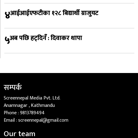
४
आईआईएफटीका १२८ बिद्यार्थी ग्राजुयट
५
अब पछि हट्दिनँ : दिवाकर थापा
सम्पर्क
Screennepal Media Pvt. Ltd.
Anamnagar , Kathmandu
Phone :
9813789494
Email :
screennepal@gmail.com
Our team