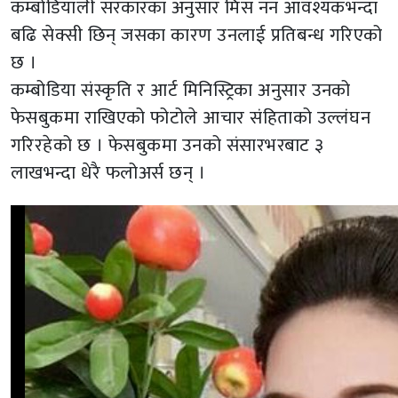
कम्बोडियाली सरकारका अनुसार मिस नन आवश्यकभन्दा
बढि सेक्सी छिन् जसका कारण उनलाई प्रतिबन्ध गरिएको
छ ।
कम्बोडिया संस्कृति र आर्ट मिनिस्ट्रिका अनुसार उनको
फेसबुकमा राखिएको फोटोले आचार संहिताको उल्लंघन
गरिरहेको छ । फेसबुकमा उनको संसारभरबाट ३
लाखभन्दा धेरै फलोअर्स छन् ।