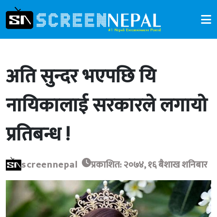
अति सुन्दर भएपछि यि
नायिकालाई सरकारले लगायो
प्रतिबन्ध !
screennepal
प्रकाशित: २०७४, १६ बैशाख शनिबार