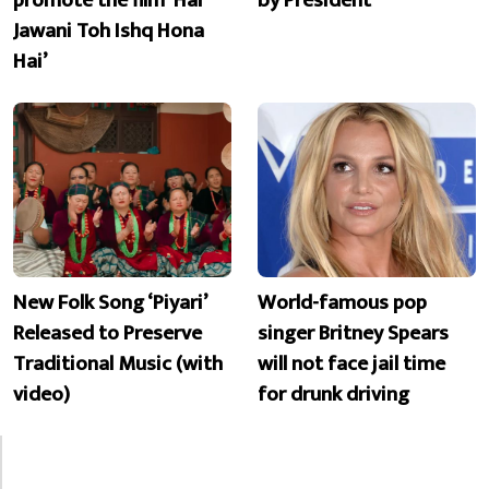
Jawani Toh Ishq Hona
Hai’
New Folk Song ‘Piyari’
World-famous pop
Released to Preserve
singer Britney Spears
Traditional Music (with
will not face jail time
video)
for drunk driving