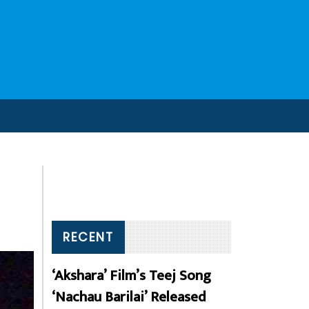
RECENT
‘Akshara’ Film’s Teej Song
‘Nachau Barilai’ Released