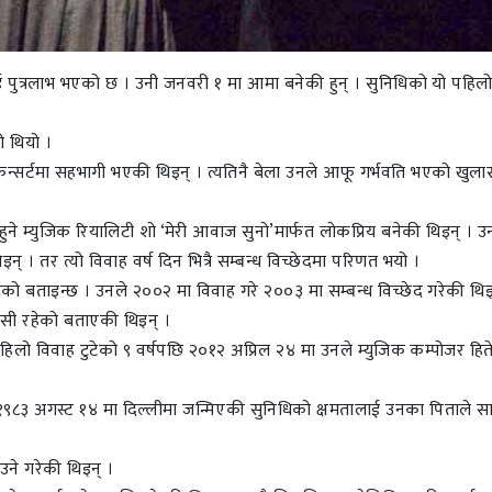
पुत्रलाभ भएको छ । उनी जनवरी १ मा आमा बनेकी हुन् । सुनिधिको यो पहिलो
 थियो ।
्सर्टमा सहभागी भएकी थिइन् । त्यतिनै बेला उनले आफू गर्भवति भएको खुला
ुने म्युजिक रियालिटी शो ‘मेरी आवाज सुनो’मार्फत लोकप्रिय बनेकी थिइन् । उ
् । तर त्यो विवाह वर्ष दिन भित्रै सम्बन्ध विच्छेदमा परिणत भयो ।
ो बताइन्छ । उनले २००२ मा विवाह गरे २००३ मा सम्बन्ध विच्छेद गरेकी थिइ
ुसी रहेको बताएकी थिइन् ।
 पहिलो विवाह टुटेको ९ वर्षपछि २०१२ अप्रिल २४ मा उनले म्युजिक कम्पोजर हि
। १९८३ अगस्ट १४ मा दिल्लीमा जन्मिएकी सुनिधिको क्षमतालाई उनका पिताले सा
उने गरेकी थिइन् ।