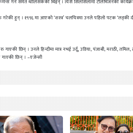
रफमेन्स गर्न समेत थालिसकेकी थिइन् । त्यसै सिलसिलामा टेलिभिजनकी कार्यक्
 गरेकी हुन् । १९९६ मा आएको ‘शस्त्र’ चलचित्रमा उनले पहिलो पटक ‘लड्की 
 गाएकी छिन् । उनले हिन्दीमा मात्र नभई उर्दू, उडिया, पंजाबी, मराठी, तमिल, 
ि गाएकी छिन् । –एजेन्सी