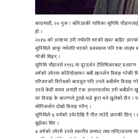
काठमाडौ, २० पुस । बलिउडकी गायिका सुनिधि चौहानलाई 
हो ।
२०१७ को अगष्टमा उनी गर्भवति भएको खवर बाहिर आएको
सुनिधिले आफू गर्भवति भएको अवस्थामा पनि एक लाइभ कन
गरेकी थिइन् ।
सुनिधि चौहानले १९९६ मा दूरदर्शन टेलिभिजनबाट प्रशारण ह
वर्षको उमेरमा कोरियोग्राफर बबी खानसँग विवाह गरेकी थिइन
परिवारको विरोधको बावजुत पनि उनले बबीसँग विवाह गरेक
उनले केही समय अगाडी एक अन्तरवार्तामा उनी बबीसँग ख
तर विवाह के कारणले टुट्यो भन्ने कुरा भने खुलेको छैन ।
सोनिकसँग दोस्रो विवाह गरिन् ।
सुनिधिले ४ वर्षको उमेरदेखि नै गीत गाउँदै आएकी छिन् 
बुझेका थिए ।
४ वर्षको उमेरमै उनले स्थानीय जमघट तथा मन्दिरहरुमा गा