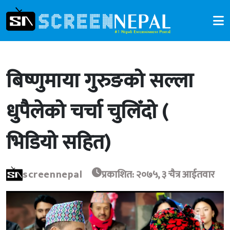
बिष्णुमाया गुरुङको सल्ला
धुपैलेको चर्चा चुलिँदो (
भिडियो सहित)
screennepal
प्रकाशित: २०७५, ३ चैत्र आईतवार