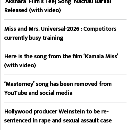
‘Akshara’ Film’s Teej Song ‘Nachau Barilai’
Released (with video)
Miss and Mrs. Universal-2026 : Competitors
currently busy training
Here is the song from the film ‘Kamala Miss’
(with video)
‘Masterney’ song has been removed from
YouTube and social media
Hollywood producer Weinstein to be re-
sentenced in rape and sexual assault case