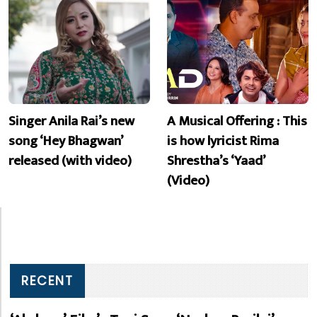
Singer Anila Rai’s new
A Musical Offering : This
song ‘Hey Bhagwan’
is how lyricist Rima
released (with video)
Shrestha’s ‘Yaad’
(Video)
RECENT