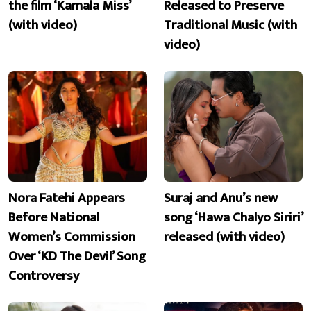
the film ‘Kamala Miss’
Released to Preserve
(with video)
Traditional Music (with
video)
Nora Fatehi Appears
Suraj and Anu’s new
Before National
song ‘Hawa Chalyo Siriri’
Women’s Commission
released (with video)
Over ‘KD The Devil’ Song
Controversy