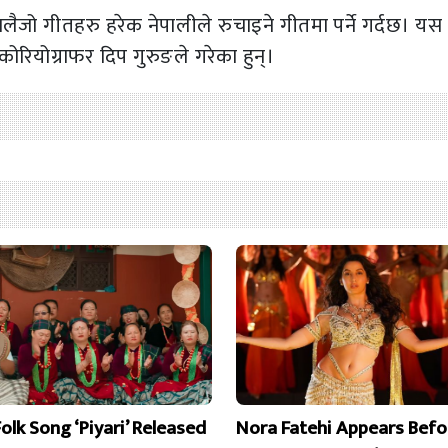
लैजो गीतहरु हरेक नेपालीले रुचाइने गीतमा पर्ने गर्दछ। यस
कोरियोग्राफर दिप गुरुङले गरेका हुन्।
olk Song ‘Piyari’ Released
Nora Fatehi Appears Befo