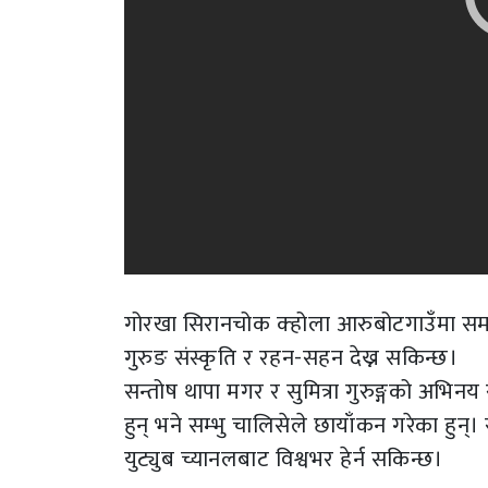
गोरखा सिरानचोक क्होला आरुबोटगाउँमा सम
गुरुङ संस्कृति र रहन-सहन देख्न सकिन्छ।
सन्तोष थापा मगर र सुमित्रा गुरुङ्गको अभिन
हुन् भने सम्भु चालिसेले छायाँकन गरेका हु
युट्युब च्यानलबाट विश्वभर हेर्न सकिन्छ।