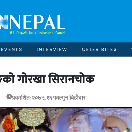
EVENTS
INTERVIEW
CELEB BITES
ुरुङको गोरखा सिरानचोक
प्रकाशित: २०७५, १६ फाल्गुन बिहीबार