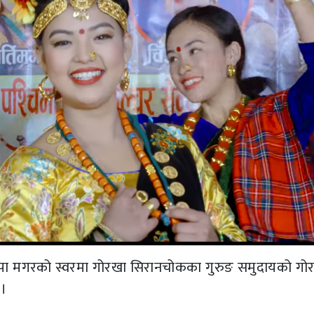
थापा मगरको स्वरमा गोरखा सिरानचोकका गुरुङ समुदायको गो
।