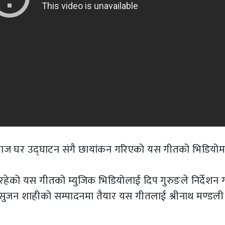
ाज घर उद्घाटन संगै छायांकन गरिएको यस गीतको भिडियोम
य रहेको यस गीतको म्युजिक भिडियोलाई दिप गुरुङले निर्देशन 
न्। सुजन शाहीको सम्पादनमा तैयार यस गीतलाई श्रीनाथ मण्डल