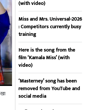
(with video)
Miss and Mrs. Universal-2026
: Competitors currently busy
training
Here is the song from the
film ‘Kamala Miss’ (with
video)
‘Masterney’ song has been
removed from YouTube and
रखा
social media