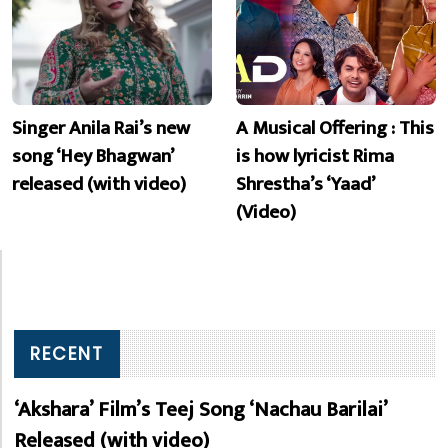
Singer Anila Rai’s new
A Musical Offering : This
song ‘Hey Bhagwan’
is how lyricist Rima
released (with video)
Shrestha’s ‘Yaad’
(Video)
RECENT
‘Akshara’ Film’s Teej Song ‘Nachau Barilai’
Released (with video)