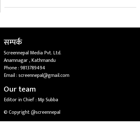
सम्पर्क
Screennepal Media Pvt. Ltd.
Anamnagar , Kathmandu
Phone :
9813789494
Email :
screennepal@gmail.com
Our team
Editor in Chief :
Mp Subba
© Copyright @screennepal