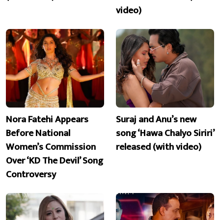
video)
Nora Fatehi Appears
Suraj and Anu’s new
Before National
song ‘Hawa Chalyo Siriri’
Women’s Commission
released (with video)
Over ‘KD The Devil’ Song
Controversy