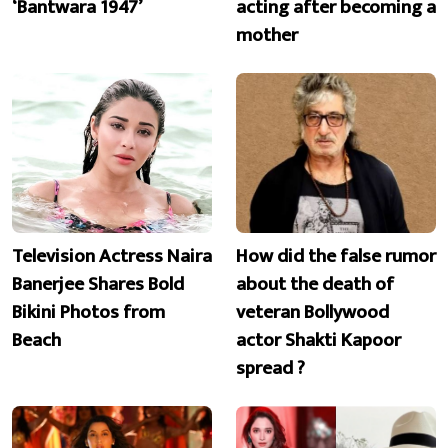
‘Bantwara 1947’
acting after becoming a
mother
Television Actress Naira
How did the false rumor
Banerjee Shares Bold
about the death of
Bikini Photos from
veteran Bollywood
Beach
actor Shakti Kapoor
spread ?