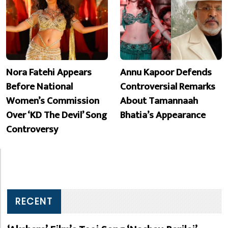
Nora Fatehi Appears
Annu Kapoor Defends
Before National
Controversial Remarks
Women’s Commission
About Tamannaah
Over ‘KD The Devil’ Song
Bhatia’s Appearance
Controversy
RECENT