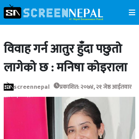
विवाह गर्न आतुर हुँदा पछुतो
लागेको छ : मनिषा कोइराला
screennepal
प्रकाशित: २०७४, २१ जेष्ठ आईतवार