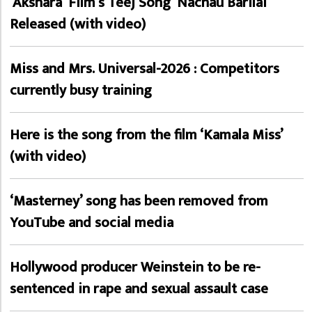
‘Akshara’ Film’s Teej Song ‘Nachau Barilai’
Released (with video)
Miss and Mrs. Universal-2026 : Competitors
currently busy training
Here is the song from the film ‘Kamala Miss’
(with video)
‘Masterney’ song has been removed from
YouTube and social media
Hollywood producer Weinstein to be re-
sentenced in rape and sexual assault case