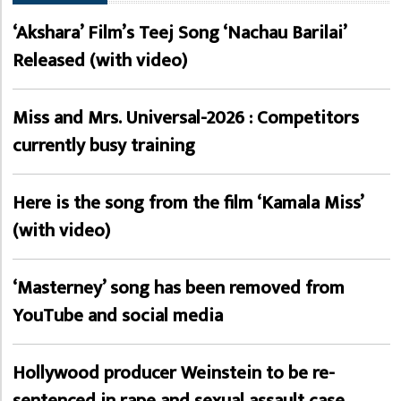
‘Akshara’ Film’s Teej Song ‘Nachau Barilai’
Released (with video)
Miss and Mrs. Universal-2026 : Competitors
currently busy training
Here is the song from the film ‘Kamala Miss’
(with video)
‘Masterney’ song has been removed from
YouTube and social media
Hollywood producer Weinstein to be re-
sentenced in rape and sexual assault case