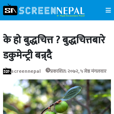
के हो बुद्धचित्त ? बुद्धचित्तबारे
डकुमेन्ट्री बन्र्दै
screennepal
प्रकाशित: २०७२, ५ जेष्ठ मंगलवार