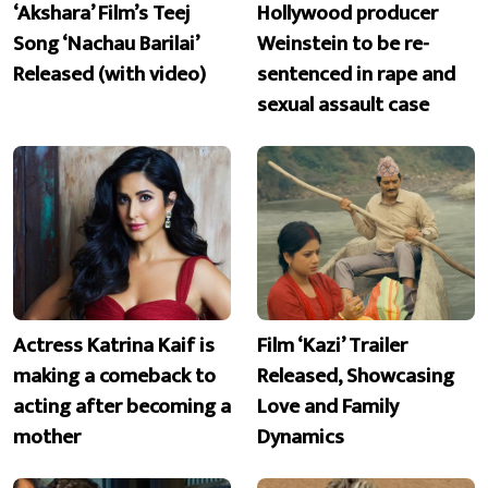
‘Akshara’ Film’s Teej
Hollywood producer
Song ‘Nachau Barilai’
Weinstein to be re-
Released (with video)
sentenced in rape and
sexual assault case
Actress Katrina Kaif is
Film ‘Kazi’ Trailer
making a comeback to
Released, Showcasing
acting after becoming a
Love and Family
mother
Dynamics