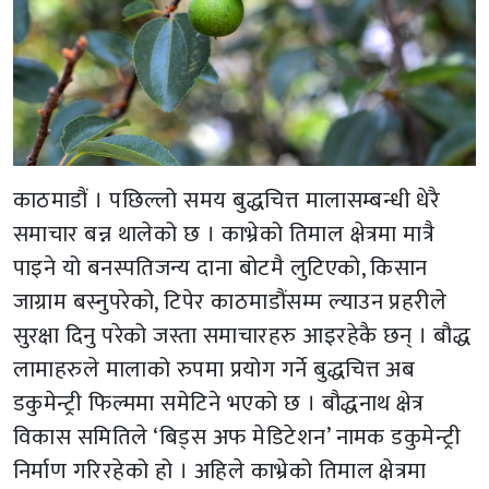
काठमाडौं । पछिल्लो समय बुद्धचित्त मालासम्बन्धी धेरै
समाचार बन्न थालेको छ । काभ्रेको तिमाल क्षेत्रमा मात्रै
पाइने यो बनस्पतिजन्य दाना बोटमै लुटिएको, किसान
जाग्राम बस्नुपरेको, टिपेर काठमाडौंसम्म ल्याउन प्रहरीले
सुरक्षा दिनु परेको जस्ता समाचारहरु आइरहेकै छन् । बौद्ध
लामाहरुले मालाको रुपमा प्रयोग गर्ने बुद्धचित्त अब
डकुमेन्ट्री फिल्ममा समेटिने भएको छ । बौद्धनाथ क्षेत्र
विकास समितिले ‘बिड्स अफ मेडिटेशन’ नामक डकुमेन्ट्री
निर्माण गरिरहेको हो । अहिले काभ्रेको तिमाल क्षेत्रमा