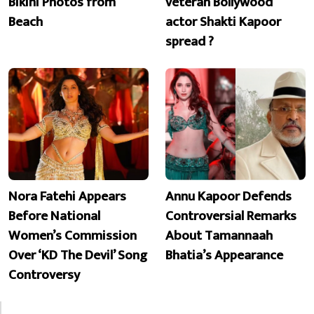
Bikini Photos from
veteran Bollywood
Beach
actor Shakti Kapoor
spread ?
Nora Fatehi Appears
Annu Kapoor Defends
Before National
Controversial Remarks
Women’s Commission
About Tamannaah
Over ‘KD The Devil’ Song
Bhatia’s Appearance
Controversy