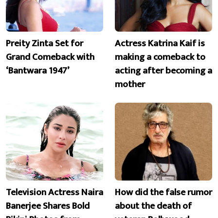
Preity Zinta Set for
Actress Katrina Kaif is
Grand Comeback with
making a comeback to
‘Bantwara 1947’
acting after becoming a
mother
Television Actress Naira
How did the false rumor
Banerjee Shares Bold
about the death of