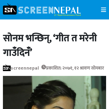
सोनम भन्छिन्, ‘गीत त मरेनी
गाउँदिनँ’
screennepal
प्रकाशित: २०७१, १२ श्रावण सोमबार