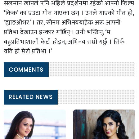
सलमान खानले पनि अहिले प्रदर्शनमा रहेको आफ्नो फिल्म
‘किक’ का एउटा गीत गाएका छन् । उनले गाएको गीत हो,
‘ह्याङओभर’ । तर, सोनम अभिनयबाहेक अरू आफ्नो
प्रतिभा देखाउन इन्कार गर्छिन् । उनी भन्छिन्, ‘म
बहुप्रतिभाशाली केटी होइन, अभिनय राम्रो गर्छु । सिर्फ
यति हो मेरो प्रतिभा ।’
COMMENTS
RELATED NEWS