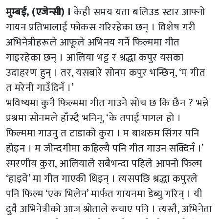
मुम्बई, (एजेन्सी) ।
केही समय यता बलिउड स्टार आफ्नो
गायन प्रतिभालाई फोकस गरिरहेका छन् । विशेष गरी
अभिनेत्रीहरूले आफूले अभिनय गर्ने फिल्ममा गीत
गाइरहेका छन् । आलिया भट्ट र श्रद्धा कपुर यसका
उदाहरण हुन् । तर, यसबारे सोनम कपुर भन्छिन्, ‘म गीत
त मरेनी गाउँदिनँ ।’
भविष्यमा कुनै फिल्ममा गीत गाउने सोच छ कि छैन ? भन्ने
प्रश्नमा सोनमले हाँस्दै भनिन्, ‘के तपाईं पागल हो ।
फिल्ममा गाउनु त टाडाको कुरा । म बाथरुम सिंगर पनि
होइन । म जीन्दगीमा कहिल्यै पनि गीत गाउन सक्दिनँ ।’
स्मरणीय कुरा, आलियाले सबैभन्दा पहिले आफ्नो फिल्म
‘हाइवे’ मा गीत गाएकी थिइन् । त्यसपछि श्रद्धा कपुरले
पनि फिल्म ‘एक भिलेन’ मार्फत गायनमा डेब्यु गरिन् । यी
दुवै अभिनेत्रीको आज श्रोताले रुचाए पनि । त्यस्तै, अभिनेता