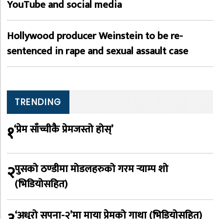
YouTube and social media
Hollywood producer Weinstein to be re-
sentenced in rape and sexual assault case
TRENDING
१
‘प्रेम साँच्चीकै प्रेमजस्तो होस्’
२
पुसको ठण्डीमा मोडलहरुको गरम र्‍याम्प शो
(भिडियोसहित)
‘अधुरो सपना-२’मा माया प्रेमको गाथा (भिडियोसहित)