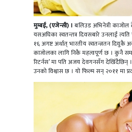
मुम्बई, (एजेन्सी) ।
बलिउड अभिनेत्री काजोल द
यसअघिका स्वतन्तत्र दिवसबारे उनलाई त्यत
१६ अगष्ट अर्थात् भारतीय स्वतन्त्रतन दिवुकै
काजोलका लागि निकै महत्वपूर्ण छ । कुनै
रिटर्नस’ मा पति अजय देवगनसँग देखिँदैछिन्
उनको विश्वास छ । यो फिल्म सन् २०११ मा प्रद