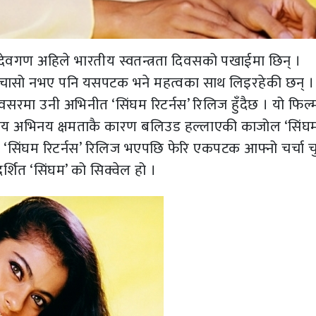
ेवगण अहिले भारतीय स्वतन्त्रता दिवसको पखाईमा छिन् ।
ि चासो नभए पनि यसपटक भने महत्वका साथ लिइरहेकी छन् ।
 अवसरमा उनी अभिनीत ‘सिंघम रिटर्नस’ रिलिज हुँदैछ । यो फिल्
 समय अभिनय क्षमताकै कारण बलिउड हल्लाएकी काजोल ‘सिंघ
 । ‘सिंघम रिटर्नस’ रिलिज भएपछि फेरि एकपटक आफ्नो चर्चा च
र्शित ‘सिंघम’ को सिक्वेल हो ।