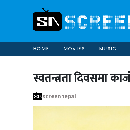
HOME
MOVIES
MUSIC
स्वतन्त्रता दिवसमा काज
screennepal