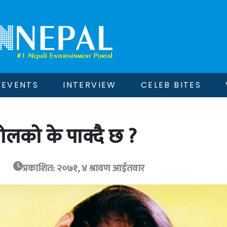
EVENTS
INTERVIEW
CELEB BITES
ोलको के पाक्दै छ ?
प्रकाशित: २०७१, ४ श्रावण आईतवार