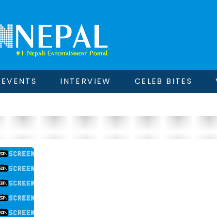
EVENTS
INTERVIEW
CELEB BITES