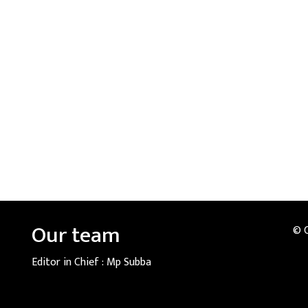
Our team
© 
Editor in Chief :
Mp Subba