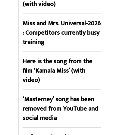
(with video)
Miss and Mrs. Universal-2026
: Competitors currently busy
training
Here is the song from the
film ‘Kamala Miss’ (with
video)
‘Masterney’ song has been
removed from YouTube and
social media