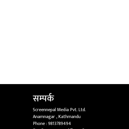
सम्पर्क
Screennepal Media Pvt. Ltd.
Anamnagar , Kathmandu
Phone :
9813789494