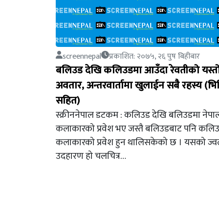
screennepal
प्रकाशित: २०७५, २६ पुष बिहीबार
बलिउड देखि कलिउडमा आउँदा रेवतीको यस्त
अवतार, अन्तरवार्तामा खुलाईन सबै रहस्य (भि
सहित)
स्क्रीननेपाल डटकम : कलिउड देखि बलिउडमा नेपा
कलाकारको प्रवेश भए जस्तै बलिउडबाट पनि कलि
कलाकारको प्रवेश हुन थालिसकेको छ । यसको ज्व
उदहारण हो चलचित्र…