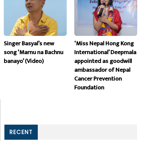
Singer Basyal’s new
‘Miss Nepal Hong Kong
song ‘Marnu na Bachnu
International’ Deepmala
banayo’ (Video)
appointed as goodwill
ambassador of Nepal
Cancer Prevention
Foundation
RECENT