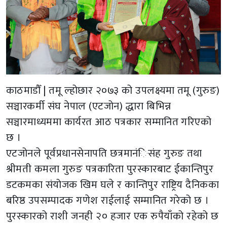
काठमाडौँ | तमू ल्होछार २०७३ को उपलक्ष्यमा तमू (गुरुङ)
सञ्चारकर्मी संघ नेपाल (एटजोन) द्धारा बिभिन्न
सञ्चारमाध्यममा कार्यरत आठ पत्रकार सम्मानित गरिएको
छ ।
एटजोनले पूर्वप्रधानसेनापति छत्रमानंिसंह गुरुङ तथा
श्रीमती कमला गुरुङ पत्रकारिता पुरस्कारबाट ईकान्तिपुर
डटकमका संयोजक खिम घले र कान्तिपुर राष्ट्रिय दैनिकका
बरिष्ठ उपसम्पादक गणेश राईलाई सम्मानित गरेको छ ।
पुरस्कारको राशी जनही २० हजार एक रुपैयाँको रहेको छ