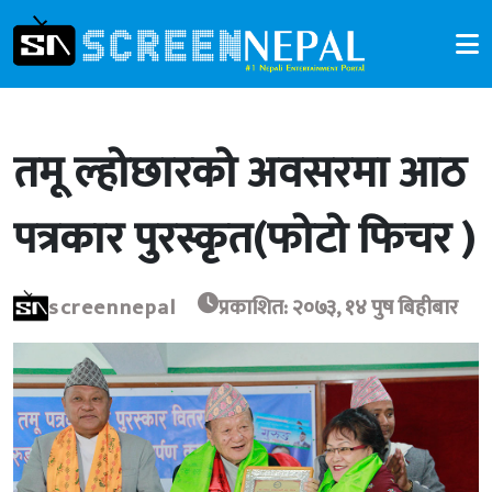
तमू ल्होछारको अवसरमा आठ
पत्रकार पुरस्कृत(फोटो फिचर )
screennepal
प्रकाशित: २०७३, १४ पुष बिहीबार