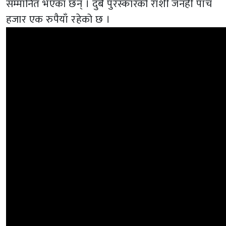
सम्मानित भएका छन् । दुबै पुरस्कारको राशी जनही पाँच
हजार एक रुपैयाँ रहेको छ ।