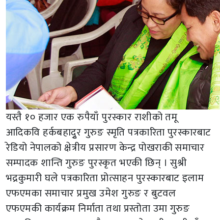
यस्तै १० हजार एक रुपैयाँ पुरस्कार राशीको तमू
आदिकवि हर्कबहादुृर गुरुङ स्मृति पत्रकारिता पुरस्कारबाट
रेडियो नेपालको क्षेत्रीय प्रसारण केन्द्र पोखराकी समाचार
सम्पादक शान्ति गुरुङ पुरस्कृत भएकी छिन् । सुश्री
भद्रकुमारी घले पत्रकारिता प्रोत्साहन पुरस्कारबाट इलाम
एफएमका समाचार प्रमुख उमेश गुरुङ र बुटवल
एफएमकी कार्यक्रम निर्माता तथा प्रस्तोता उमा गुरुङ