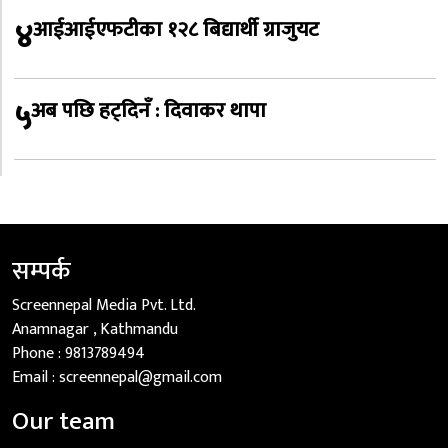
४
आईआईएफटीका १२८ बिद्यार्थी ग्राजुयट
५
अब पछि हट्दिनँ : दिवाकर थापा
सम्पर्क
Screennepal Media Pvt. Ltd.
Anamnagar , Kathmandu
Phone :
9813789494
Email :
screennepal@gmail.com
Our team