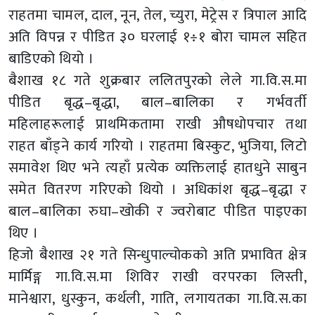
राहतमा चामल, दाल, नून, तेल, च्युरा, मेट्रेस र त्रिपाल आदि
अति विपन्न र पीडित ३० घरलाई १÷१ बोरा चामल सहित
बाडिएको थियो ।
बैशाख १८ गते शुक्रबार ललितपुरको लेले गा.वि.स.मा
पीडित बृद्ध–बृद्धा, बाल–बालिका र गर्भवर्ती
महिलाहरूलाई प्राथमिकतामा राखी औषधोपचार तथा
राहत बाँड्ने कार्य गरियो । राहतमा बिस्कुट, भुजिया, लिटो
समावेश थिए भने त्यहाँ प्रत्येक व्यक्तिलाई हातधुने साबुन
समेत वितरण गरिएको थियो । अधिकांश बृद्ध–बृद्धा र
बाल–बालिका रुघा–खोकी र ज्वरोबाट पीडित पाइएका
थिए ।
हिजो बैशाख २१ गते सिन्धुपाल्चोकको अति प्रभावित क्षेत्र
मार्मिङ्ग गा.वि.स.मा शिविर राखी वरपरका लिस्ती,
मानेश्वारा, धुस्कुन, कर्थली, गाति, लगायतका गा.वि.स.का