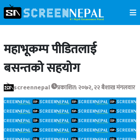
महाभूकम्प पीडितलाई
बसन्तको सहयोग
screennepal
प्रकाशित: २०७२, २२ बैशाख मंगलवार