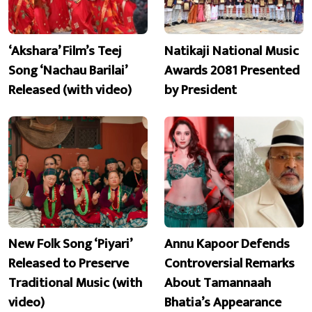
‘Akshara’ Film’s Teej
Natikaji National Music
Song ‘Nachau Barilai’
Awards 2081 Presented
Released (with video)
by President
New Folk Song ‘Piyari’
Annu Kapoor Defends
Released to Preserve
Controversial Remarks
Traditional Music (with
About Tamannaah
video)
Bhatia’s Appearance