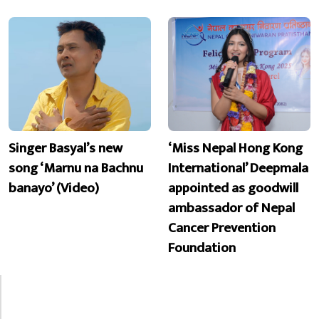
Singer Basyal’s new
‘Miss Nepal Hong Kong
song ‘Marnu na Bachnu
International’ Deepmala
banayo’ (Video)
appointed as goodwill
ambassador of Nepal
Cancer Prevention
Foundation