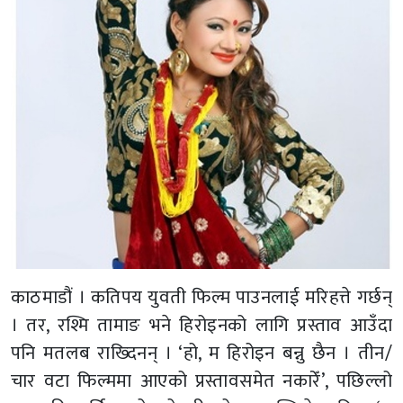
काठमाडौं । कतिपय युवती फिल्म पाउनलाई मरिहत्ते गर्छन्
। तर, रश्मि तामाङ भने हिरोइनको लागि प्रस्ताव आउँदा
पनि मतलब राख्दिनन् । ‘हो, म हिरोइन बन्नु छैन । तीन/
चार वटा फिल्ममा आएको प्रस्तावसमेत नकारेँ’, पछिल्लो