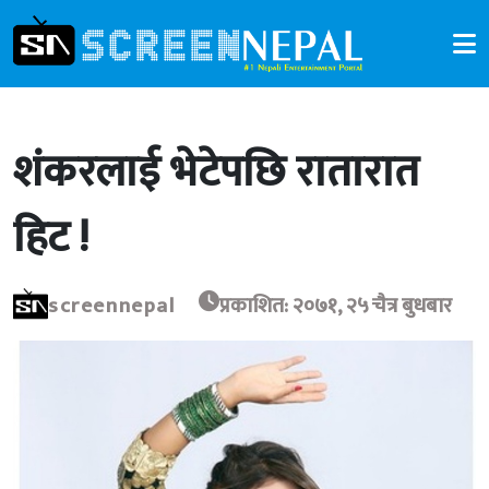
शंकरलाई भेटेपछि रातारात
हिट !
screennepal
प्रकाशित: २०७१, २५ चैत्र बुधबार