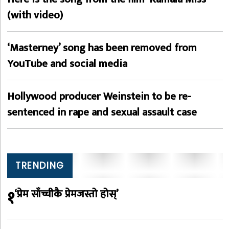
(with video)
‘Masterney’ song has been removed from
YouTube and social media
Hollywood producer Weinstein to be re-
sentenced in rape and sexual assault case
TRENDING
१
‘प्रेम साँच्चीकै प्रेमजस्तो होस्’