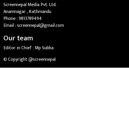
Screennepal Media Pvt. Ltd.
Anamnagar , Kathmandu
Phone :
9813789494
Email :
screennepal@gmail.com
Our team
Editor in Chief :
Mp Subba
© Copyright @screennepal