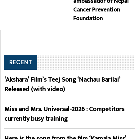
ambassador of Nepal
Cancer Prevention
Foundation
RECENT
‘Akshara’ Film’s Teej Song ‘Nachau Barilai’
Released (with video)
Miss and Mrs. Universal-2026 : Competitors
currently busy training
Here is the song from the film ‘Kamala Miss’