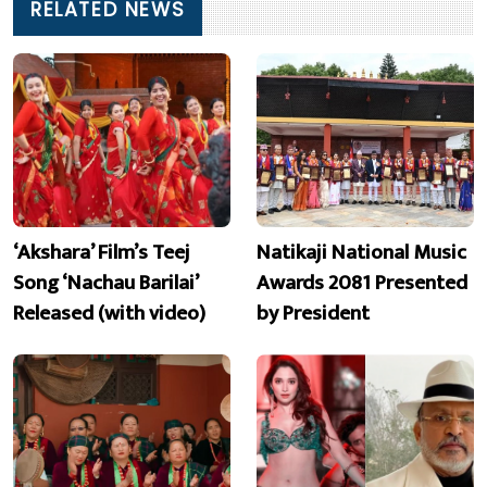
RELATED NEWS
‘Akshara’ Film’s Teej
Natikaji National Music
Song ‘Nachau Barilai’
Awards 2081 Presented
Released (with video)
by President