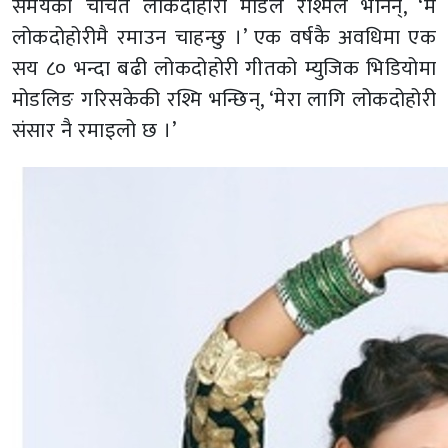
समयकी चर्चित लोकदोहारी मोडल रश्मिले भनिन्, ‘म
लोकदोहोरीमै रमाउन चाहन्छु ।’ एक वर्षकै अवधिमा एक
सय ८० भन्दा बढी लोकदोहोरी गीतको म्युजिक भिडियोमा
मोडलिङ गरिसकेकी रश्मि भन्छिन्, ‘मेरा लागि लोकदोहोरी
संसार नै रमाइलो छ ।’