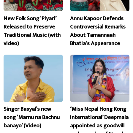
New Folk Song ‘Piyari’
Annu Kapoor Defends
Released to Preserve
Controversial Remarks
Traditional Music (with
About Tamannaah
video)
Bhatia’s Appearance
Singer Basyal’s new
‘Miss Nepal Hong Kong
song ‘Marnu na Bachnu
International’ Deepmala
banayo’ (Video)
appointed as goodwill