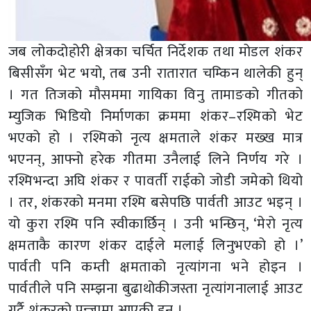
जब लोकदोहोरी क्षेत्रका चर्चित निर्देशक तथा मोडल शंकर
बिसीसँग भेट भयो, तब उनी रातारात चम्किन थालेकी हुन्
। गत तिजको मौसममा गायिका विनु तामाङको गीतको
म्युजिक भिडियो निर्माणका क्रममा शंकर–रश्मिको भेट
भएको हो । रश्मिको नृत्य क्षमताले शंकर मख्ख मात्र
भएनन्, आफ्नो हरेक गीतमा उनैलाई लिने निर्णय गरे ।
रश्मिभन्दा अघि शंकर र पावर्ती राईको जोडी जमेको थियो
। तर, शंकरको मनमा रश्मि बसेपछि पार्वती आउट भइन् ।
यो कुरा रश्मि पनि स्वीकार्छिन् । उनी भन्छिन्, ‘मेरो नृत्य
क्षमताकै कारण शंकर दाईले मलाई लिनुभएको हो ।’
पार्वती पनि कम्ती क्षमताको नृत्यांगना भने होइन ।
पार्वतीले पनि सम्झना बुढाथोकीजस्ता नृत्यांगनालाई आउट
गर्दै शंकरको पन्जामा आएकी हुन् ।