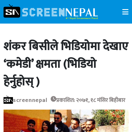
शंकर बिसीले भिडियोमा देखाए
‘कमेडी’ क्षमता (भिडियो
हेर्नुहोस् )
screennepal
प्रकाशित: २०७१, १८ मंसिर बिहीबार