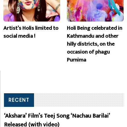
Artist’s Holis limited to
Holi Being celebrated in
social media !
Kathmandu and other
hilly districts, on the
occasion of phagu
Purnima
RECENT
‘Akshara’ Film’s Teej Song ‘Nachau Barilai’
Released (with video)