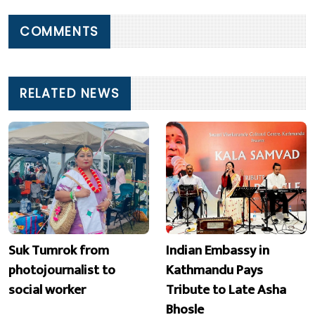
COMMENTS
RELATED NEWS
Suk Tumrok from
Indian Embassy in
photojournalist to
Kathmandu Pays
social worker
Tribute to Late Asha
Bhosle