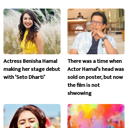
Actress Benisha Hamal
There was a time when
making her stage debut
Actor Hamal’s head was
with ‘Seto Dharti’
sold on poster, but now
the film is not
shwowing