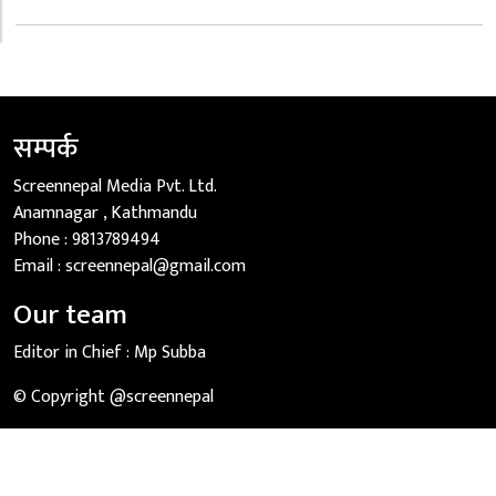
सम्पर्क
Screennepal Media Pvt. Ltd.
Anamnagar , Kathmandu
Phone :
9813789494
Email :
screennepal@gmail.com
Our team
Editor in Chief :
Mp Subba
© Copyright @screennepal