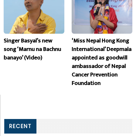
Singer Basyal’s new
‘Miss Nepal Hong Kong
song ‘Marnu na Bachnu
International’ Deepmala
banayo’ (Video)
appointed as goodwill
ambassador of Nepal
Cancer Prevention
Foundation
RECENT