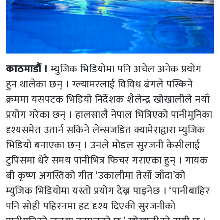
काठमाडौं ।
म्युजिक भिडियोमा पनि अचेल अनेक प्रयोग
हुन थालेका छन् । ग्ल्यामरलाई विविध ढंगले पस्किने
क्रममा यसपटक भिडियो निर्देशक शैलेन्द्र खोखालीले नयाँ
प्रयोग गरेका छन् । हालसालै नेपाल भित्रिएको पानीमुनिका
दृश्यसमेत उतार्न सकिने लेन्सजडित क्यामेराद्वारा म्युजिक
भिडियो बनाएका छन् । उनले मोडल सुरजनी केसीलाई
टुपिसमा धेरै समय पानीभित्र फिचर गराएका हुन् । गायक
बी कृष्ण अगस्तिको गीत ‘उकालीमा तेर्साे जाँदा’को
म्युजिक भिडियोमा यस्तो प्रयोग देख्न पाइनेछ । ‘पानीबाहिर
पनि सोही पहिरनमा हट दृश्य दिएकी सुरजनीको