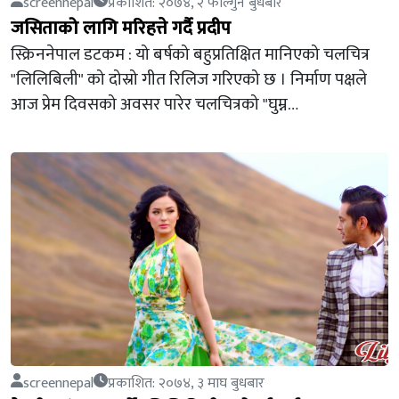
screennepal
प्रकाशित: २०७४, २ फाल्गुन बुधबार
जसिताको लागि मरिहत्ते गर्दै प्रदीप
स्क्रिननेपाल डटकम : यो बर्षको बहुप्रतिक्षित मानिएको चलचित्र
"लिलिबिली" को दोस्रो गीत रिलिज गरिएको छ । निर्माण पक्षले
आज प्रेम दिवसको अवसर पारेर चलचित्रको "घुम्न…
screennepal
प्रकाशित: २०७४, ३ माघ बुधबार