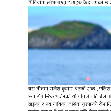
भिडियोमा लोभलाग्दा दृश्यहरु कैद भएको छ
यस गीतमा राजेश कुमार श्रेष्ठको शब्द , एलि
छ । रोमान्टिक भर्जनको यो गीतले यति बेला प्रत
खड्का र नव नायिका जसिता गुरुङको रोमान