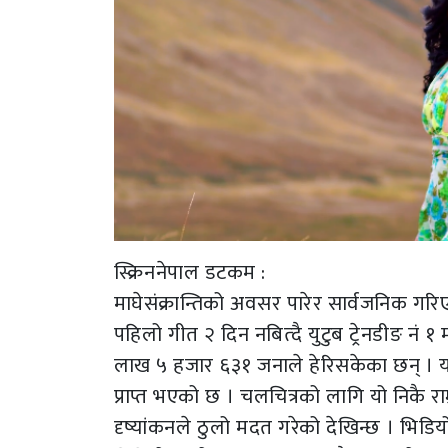
स्क्रिननेपाल डटकम :
माघेसंक्रान्तिको अवसर पारेर सार्वजनिक ग
पहिलो गीत २ दिन नबित्दै युटुब ट्रेनडीङ न
लाख ५ हजार ६३१ जनाले हेरिसकेका छन् ।
प्राप्त भएको छ । चलचित्रको लागि यो निकै रा
दृष्यांकनले ठुलो मदत गरेको देखिन्छ । भि