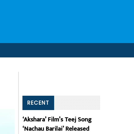
RECENT
‘Akshara’ Film’s Teej Song
‘Nachau Barilai’ Released