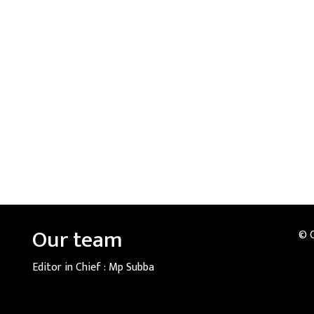
Our team
© 
Editor in Chief :
Mp Subba