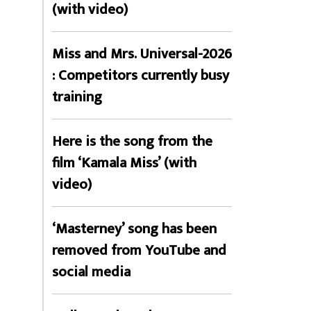
(with video)
Miss and Mrs. Universal-2026
: Competitors currently busy
training
Here is the song from the
film ‘Kamala Miss’ (with
video)
‘Masterney’ song has been
removed from YouTube and
social media