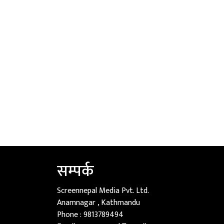
सम्पर्क
Screennepal Media Pvt. Ltd.
Anamnagar , Kathmandu
Phone :
9813789494