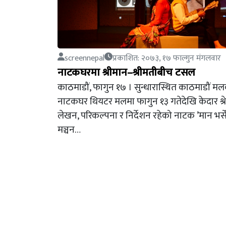
screennepal
प्रकाशित: २०७३, १७ फाल्गुन मंगलवार
नाटकघरमा श्रीमान–श्रीमतीबीच टसल
काठमाडौं, फागुन १७ । सुन्धारास्थित काठमाडौं म
नाटकघर थियटर मलमा फागुन १३ गतेदेखि केदार श्रे
लेखन, परिकल्पना र निर्देशन रहेको नाटक ’मान भर्स
मञ्चन…