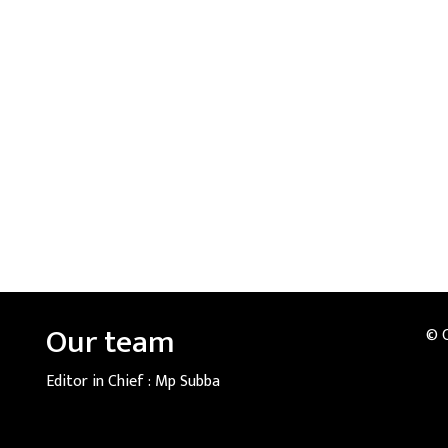
Our team
© 
Editor in Chief :
Mp Subba