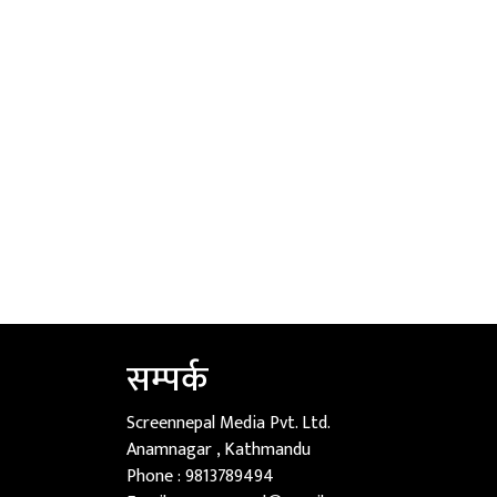
सम्पर्क
Screennepal Media Pvt. Ltd.
Anamnagar , Kathmandu
Phone :
9813789494