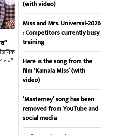
(with video)
Miss and Mrs. Universal-2026
: Competitors currently busy
training
लव”
र्वजनिक
ईट लव”
Here is the song from the
film ‘Kamala Miss’ (with
video)
‘Masterney’ song has been
removed from YouTube and
social media