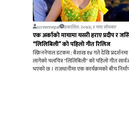
screennepal
प्रकाशित: २०७४, १ माघ सोमबार
एक अर्काको मायामा यसरी हराए प्रदीप र जसि
“लिलिबिली” को पहिलो गीत रिलिज
स्क्रिननेपाल डटकम : बैशाख १४ गते देखि प्रदर्शन
लागेको चलचित्र "लिलिबिली" को पहिलो गीत सार्
भएको छ । राजधानीमा एक कार्यक्रमको बीच निर्मा