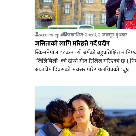
screennepal
प्रकाशित: २०७४, २ फाल्गुन बुधबार
जसिताको लागि मरिहत्ते गर्दै प्रदीप
स्क्रिननेपाल डटकम : यो बर्षको बहुप्रतिक्षित मानि
"लिलिबिली" को दोस्रो गीत रिलिज गरिएको छ । निर्
आज प्रेम दिवसको अवसर पारेर चलचित्रको "घुम्न…