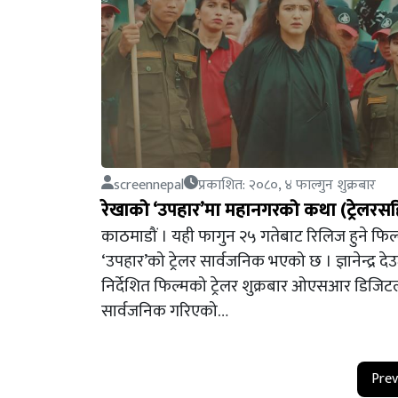
screennepal
प्रकाशित: २०८०, ४ फाल्गुन शुक्रबार
रेखाको ‘उपहार’मा महानगरको कथा (ट्रेलरस
काठमाडौं । यही फागुन २५ गतेबाट रिलिज हुने फिल
‘उपहार’को ट्रेलर सार्वजनिक भएको छ । ज्ञानेन्द्र दे
निर्देशित फिल्मको ट्रेलर शुक्रबार ओएसआर डिजिट
सार्वजनिक गरिएको…
Prev