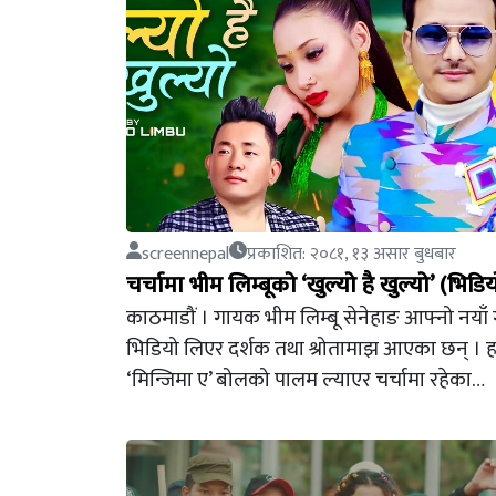
screennepal
प्रकाशित: २०८१, १३ असार बुधबार
चर्चामा भीम लिम्बूको ‘खुल्यो है खुल्यो’ (भिड
काठमाडौं । गायक भीम लिम्बू सेनेहाङ आफ्नो नयाँ
भिडियो लिएर दर्शक तथा श्रोतामाझ आएका छन् । हा
‘मिन्जिमा ए’ बोलको पालम ल्याएर चर्चामा रहेका…