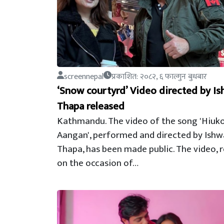
screennepal
प्रकाशित: २०८२, ६ फाल्गुन बुधबार
‘Snow courtyrd’ Video directed by Is
Thapa released
Kathmandu. The video of the song 'Hiuk
Aangan', performed and directed by Ishw
Thapa, has been made public. The video, 
on the occasion of…