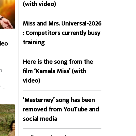
(with video)
Miss and Mrs. Universal-2026
: Competitors currently busy
training
deo
Here is the song from the
al
film ‘Kamala Miss’ (with
video)
'…
‘Masterney’ song has been
removed from YouTube and
social media