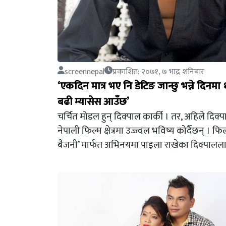
screennepal
प्रकाशित: २०७१, ७ भाद्र शनिबार
‘एकदिन मात्र भए नि डेटिङ जान्छु भन्ने दिनमा 
बढी म्यासेस आउँछ’
चर्चित मोडल हुन् दिक्पाल कार्की । तर, अहिले दिक्
नेपाली फिल्म क्षेत्रमा उज्ज्वल भविष्य कोर्दैछन् । फिल
बैजनी’ मार्फत अभिनयमा पाइला राखेका दिक्पालल