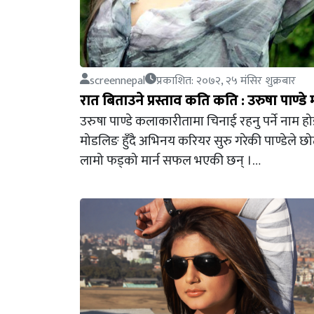
screennepal
प्रकाशित: २०७२, २५ मंसिर शुक्रबार
रात बिताउने प्रस्ताव कति कति : उरुषा पाण्डे
उरुषा पाण्डे कलाकारीतामा चिनाई रहनु पर्ने नाम ह
मोडलिङ हुँदै अभिनय करियर सुरु गरेकी पाण्डेले 
लामो फड्को मार्न सफल भएकी छन् ।…