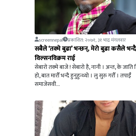
screennepal
प्रकाशित: २०७१, ३१ भाद्र मंगलवार
सबैले ‘तक्मे बुढा’ भन्छन्, मेरो बुढा कसैले भन्
विल्सनविक्रम राई
सेबारो तक्मे बाजे ! सेबारो है, नानी । अन्त, के जात
हो, बात मारौँ भन्दै हुनुहुन्थ्यो । लु सुरु गरौँ । तपाईँ
समाजेसवी…