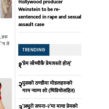
Hollywood producer
Weinstein to be re-
sentenced in rape and sexual
assault case
, अरू
 ‘म जे
TRENDING
१
‘प्रेम साँच्चीकै प्रेमजस्तो होस्’
२
पुसको ठण्डीमा मोडलहरुको
गरम र्‍याम्प शो (भिडियोसहित)
३
‘अधुरो सपना-२’मा माया प्रेमको