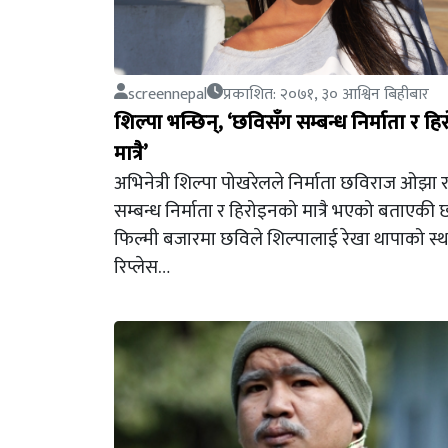
screennepal
प्रकाशित: २०७१, ३० आश्विन बिहीबार
शिल्पा भन्छिन्, ‘छविसँग सम्बन्ध निर्माता र 
मात्रै’
अभिनेत्री शिल्पा पोखरेलले निर्माता छविराज ओझा 
सम्बन्ध निर्माता र हिरोइनको मात्रै भएको बताएकी 
फिल्मी बजारमा छविले शिल्पालाई रेखा थापाको स्
रिप्लेस…