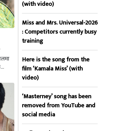
(with video)
Miss and Mrs. Universal-2026
: Competitors currently busy
training
ि
ालमा
Here is the song from the
टक…
film ‘Kamala Miss’ (with
video)
‘Masterney’ song has been
removed from YouTube and
social media