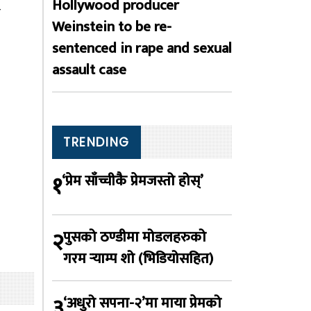
Hollywood producer
ो
Weinstein to be re-
sentenced in rape and sexual
assault case
TRENDING
१
‘प्रेम साँच्चीकै प्रेमजस्तो होस्’
२
पुसको ठण्डीमा मोडलहरुको
गरम र्‍याम्प शो (भिडियोसहित)
३
‘अधुरो सपना-२’मा माया प्रेमको