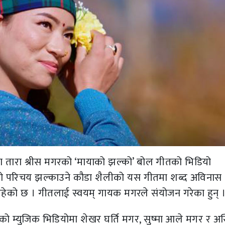
 तारा श्रीस मगरको ‘मायाको झल्को’ बोल गीतको भिडियो
ो परिचय झल्काउने कौडा शैलीको यस गीतमा शब्द अविनास 
हेको छ । गीतलाई स्वयम् गायक मगरले संयोजन गरेका हुन् 
ो म्युजिक भिडियोमा शेखर घर्ति मगर, सुष्मा आले मगर र अस