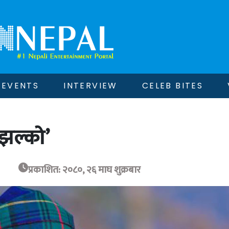
EVENTS
INTERVIEW
CELEB BITES
झल्को’
प्रकाशित: २०८०, २६ माघ शुक्रबार