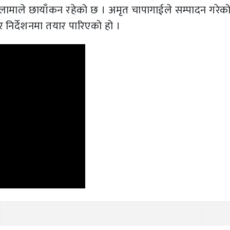
ामाले छायाँकन रहेको छ । अमृत चापागाईले सम्पादन गरेक
 निर्देशनमा तयार पारिएको हो ।