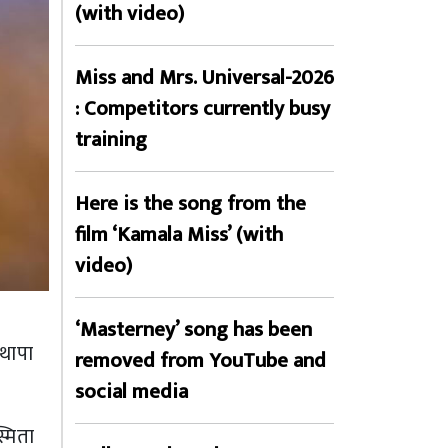
(with video)
Miss and Mrs. Universal-2026
: Competitors currently busy
training
Here is the song from the
film ‘Kamala Miss’ (with
video)
‘Masterney’ song has been
थापा
removed from YouTube and
।
social media
्मिता