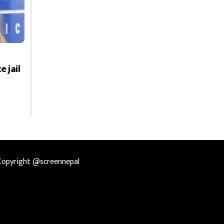
e jail
Copyright @screennepal