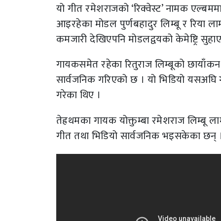
यो गीत रमेशराजको ‘रिक्वेस्ट’ नामक एल्बम
आइरहेका मोडल पुर्णबहादुर लिम्बू र रिया ल
कमजारी देखिएपनि मोडलद्वयको केमेष्ट्रि सुह
गायकसमेत रहेका रितुराज लिम्बूको छायाँकन र
सार्वजनिक गरिएको छ । यो भिडियो यसअघि 
गरेका थिए ।
तेह्रथमका गायक योक्तुम्बा रमेशराज लिम्बू ला
गीत तथा भिडियो सार्वजनिक भइसकेका छन् 