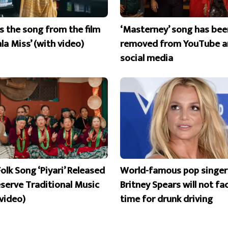
is the song from the film
‘Masterney’ song has bee
la Miss’ (with video)
removed from YouTube a
social media
olk Song ‘Piyari’ Released
World-famous pop singer
eserve Traditional Music
Britney Spears will not fac
 video)
time for drunk driving