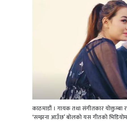
काठमाडौं । गायक तथा संगीतकार योक्तुम्बा
‘सम्झना आउँछ’ बोलको यस गीतको भिडियोमा ग