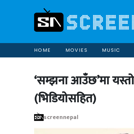
HOME
MOVIES
MUSIC
‘सम्झना आउँछ’मा यस्तो दे
(भिडियोसहित)
screennepal