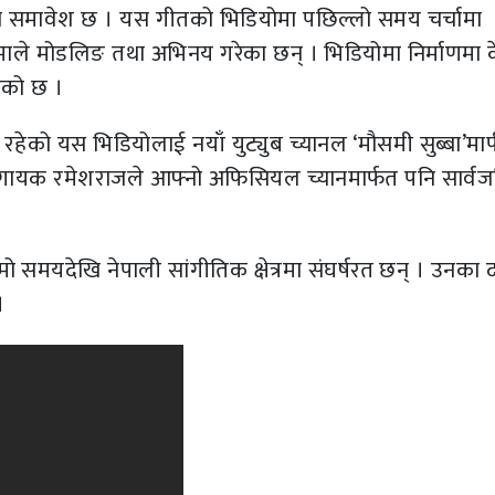
मा समावेश छ । यस गीतको भिडियोमा पछिल्लो समय चर्चामा
ामाले मोडलिङ तथा अभिनय गरेका छन् । भिडियोमा निर्माणमा 
ाएको छ ।
हेको यस भिडियोलाई नयाँ युट्युब च्यानल ‘मौसमी सुब्बा’मार
गायक रमेशराजले आफ्नो अफिसियल च्यानमार्फत पनि सार्व
मो समयदेखि नेपाली सांगीतिक क्षेत्रमा संघर्षरत छन् । उनका दर
।