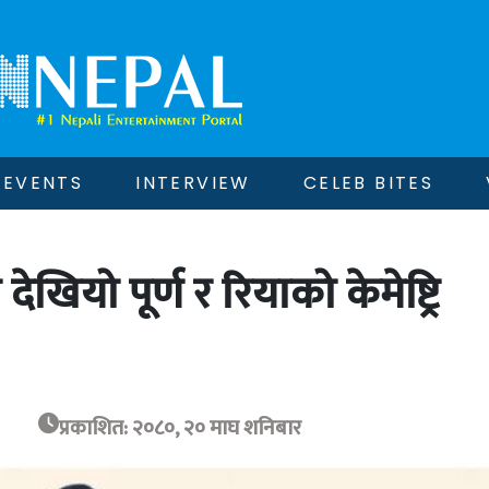
EVENTS
INTERVIEW
CELEB BITES
खियो पूर्ण र रियाको केमेष्ट्रि
प्रकाशित: २०८०, २० माघ शनिबार