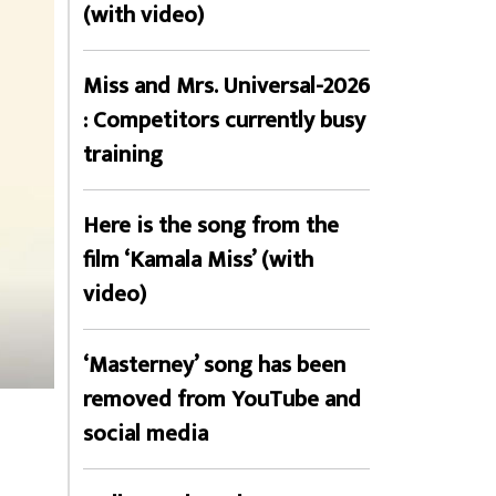
(with video)
Miss and Mrs. Universal-2026
: Competitors currently busy
training
Here is the song from the
film ‘Kamala Miss’ (with
video)
‘Masterney’ song has been
removed from YouTube and
social media