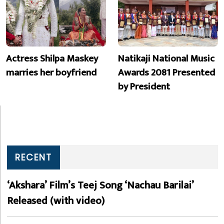
Actress Shilpa Maskey
Natikaji National Music
marries her boyfriend
Awards 2081 Presented
by President
RECENT
‘Akshara’ Film’s Teej Song ‘Nachau Barilai’
Released (with video)