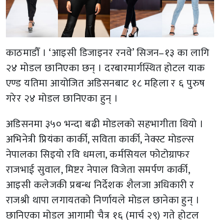
काठमाडौँ । ‘आइसी डिजाइनर रनवे’ सिजन–१३ का लागि
२४ मोडल छानिएका छन् । दरबारमार्गस्थित होटल याक
एण्ड यतिमा आयोजित अडिसनबाट १८ महिला र ६ पुरुष
गरेर २४ मोडल छानिएका हुन् ।
अडिसनमा ३५० भन्दा बढी मोडलको सहभागीता थियो ।
अभिनेत्री प्रियंका कार्की, सविता कार्की, नेक्स्ट मोडल्स
नेपालका सिइयो रवि धमला, कर्मसियल फोटोग्राफर
राजभाई सुवाल, मिष्टर नेपाल विजेता समर्पण कार्की,
आइसी कलेजकी प्रबन्ध निर्देशक शैलजा अधिकारी र
राजश्री थापा लगायतको निर्णायले मोडल छानेका हुन् ।
छानिएका मोडल आगामी चैत्र १६ (मार्च २९) गते होटल