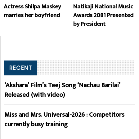
Actress Shilpa Maskey
Natikaji National Music
marries her boyfriend
Awards 2081 Presented
by President
RECENT
‘Akshara’ Film’s Teej Song ‘Nachau Barilai’
Released (with video)
Miss and Mrs. Universal-2026 : Competitors
currently busy training