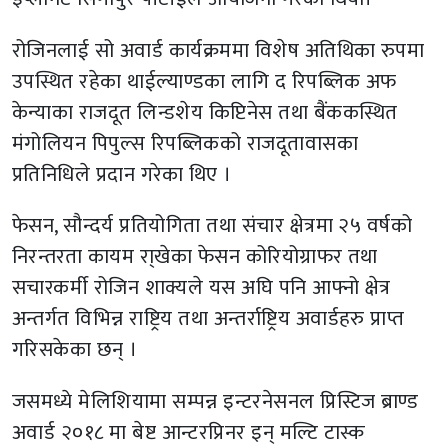
रोजिनलाई सो अवार्ड कार्यक्रममा विशेष अतिथिका रुपमा
उपस्थित रहेका थाईल्याण्डका लागि द रिपब्लिक अफ
केन्याका राजदूत लिन्डशेय किप्टिनेस तथा बैंककस्थित
मंगोलियन पिपुल्स रिपब्लिकको राजदूतावासका
प्रतिनिधिले प्रदान गरेका थिए ।
फेसन, सौन्दर्य प्रतियोगिता तथा संचार क्षेत्रमा २५ वर्षको
निरन्तरता कायम रा्खेका फेसन कोरियोग्राफर तथा
सचारकर्मी रोजिन शाक्यले यस अघि पनि आफ्नो क्षेत्र
अन्तर्गत विभिन्न राष्ट्रिय तथा अन्तर्राष्ट्रिय अवार्डहरु प्राप्त
गरिसकेका छन् ।
जसमध्ये मेलिशियामा सम्पन्न इन्टरनेसनल प्रिस्टिज ब्राण्ड
अवार्ड २०१८ मा बेष्ट आन्टरप्रिनर इन् मल्टि टास्क