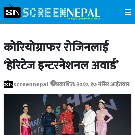
कोरियोग्राफर रोजिनलाई
‘हेरिटेज इन्टरनेशनल अवार्ड’
screennepal
प्रकाशित: २०८०, १७ मंसिर आईतवार