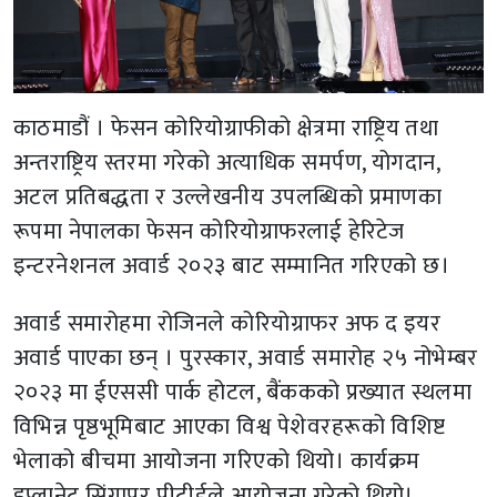
काठमाडौं । फेसन कोरियोग्राफीको क्षेत्रमा राष्ट्रिय तथा
अन्तराष्ट्रिय स्तरमा गरेको अत्याधिक समर्पण, योगदान,
अटल प्रतिबद्धता र उल्लेखनीय उपलब्धिको प्रमाणका
रूपमा नेपालका फेसन कोरियोग्राफरलाई हेरिटेज
इन्टरनेशनल अवार्ड २०२३ बाट सम्मानित गरिएको छ।
अवार्ड समारोहमा रोजिनले कोरियोग्राफर अफ द इयर
अवार्ड पाएका छन् । पुरस्कार, अवार्ड समारोह २५ नोभेम्बर
२०२३ मा ईएससी पार्क होटल, बैंककको प्रख्यात स्थलमा
विभिन्न पृष्ठभूमिबाट आएका विश्व पेशेवरहरूको विशिष्ट
भेलाको बीचमा आयोजना गरिएको थियो। कार्यक्रम
इप्लानेट सिंगापुर पीटीईले आयोजना गरेको थियो।