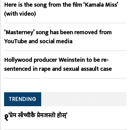
Here is the song from the film ‘Kamala Miss’
(with video)
‘Masterney’ song has been removed from
YouTube and social media
Hollywood producer Weinstein to be re-
sentenced in rape and sexual assault case
TRENDING
१
‘प्रेम साँच्चीकै प्रेमजस्तो होस्’