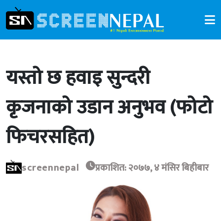
यस्तो छ हवाइ सुन्दरी
कृजनाको उडान अनुभव (फोटो
फिचरसहित)
screennepal
प्रकाशित: २०७७, ४ मंसिर बिहीबार