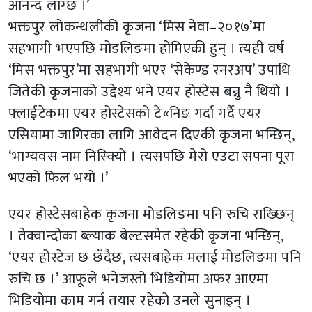
आनन्द लाग्छ ।’
भक्तपुर लोकन्थलीकी कृजना ‘मिस नेवा–२०१७’मा
सहभागी भएपछि मोडलिङमा होमिएकी हुन् । त्यही वर्ष
‘मिस भक्तपुर’मा सहभागी भएर ‘सेकेण्ड रनरअप’ उपाधि
जितेकी कृजनाको उद्देश्य भने एयर होस्टेस बन्नु नै थियो ।
फ्लाईटेकमा एयर होस्टेसको टे«निङ गर्दा गर्दै एयर
एसियामा जागिरका लागि आवेदन दिएकी कृजना भन्छिन्,
‘भाग्यवस नाम निस्क्यिो । त्यसपछि मेरो एउटा सपना पूरा
भएको फिल भयो ।’
एयर होस्टेसबाहेक कृजना मोडलिङमा पनि रुचि राख्छिन्
। तेक्वान्दोका ब्ल्याक बेल्टसमेत रहेकी कृजना भन्छिन्,
‘एयर होस्टेज छ छँदैछ, त्यसबाहेक मलाई मोडलिङमा पनि
रुचि छ ।’ आफूले भनेजस्तो भिडियोमा अफर आएमा
भिडियोमा काम गर्न तयार रहेको उनले सुनाइन् ।