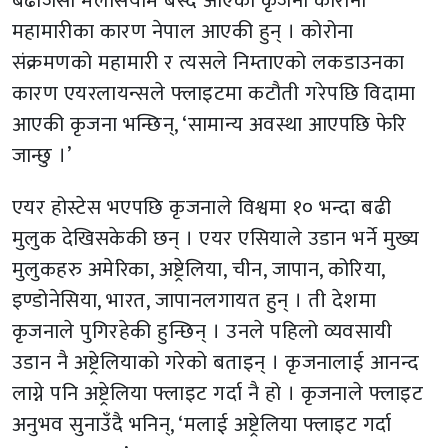
बढीजसो मलेसियामै बस्दै आएकी कृजना कोरोना
महामारीका कारण नेपाल आएकी हुन् । कोरोना
संक्रमणको महामारी र त्यसले निम्ताएको लकडाउनका
कारण एयरलायन्सले फ्लाइटमा कटौती गरेपछि विदामा
आएकी कृजना भन्छिन्, ‘सामान्य अवस्था आएपछि फेरि
जान्छु ।’
एयर होस्टेस भएपछि कृजनाले विश्वमा १० भन्दा बढी
मुलुक देखिसकेकी छन् । एयर एसियाले उडान भर्ने मुख्य
मुलुकहरु अमेरिका, अष्ट्रेलिया, चीन, जापान, कोरिया,
इण्डोनेसिया, भारत, जापानलगायत हुन् । ती देशमा
कृजनाले पुगिरहेकी हुन्छिन् । उनले पहिलो व्यवसायी
उडान नै अष्ट्रेलियाको गरेको बताइन् । कृजनालाई आनन्द
लाग्ने पनि अष्ट्रेलिया फ्लाइट गर्दा नै हो । कृजनाले फ्लाइट
अनुभव सुनाउँदै भनिन्, ‘मलाई अष्ट्रेलिया फ्लाइट गर्दा