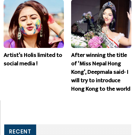
Artist’s Holis limited to
After winning the title
social media !
of ‘Miss Nepal Hong
Kong’, Deepmala said- I
will try to introduce
Hong Kong to the world
RECENT