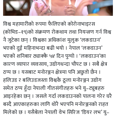
विश्व महामारीको रुपमा फैलिएको कोरोनाभाइरस
(कोभिड–१९)को संक्रमण रोकथाम तथा नियन्त्रण गर्न विश्व
नै जुटेका छन् । विश्वका अधिकांश मुलुक ‘लकडाउन’
भएको दुई महिनाभन्दा बढी भयो । नेपाल ‘लकडाउन’
भएको शनिबार ठ्याक्कै ५४ दिन पुग्यो । ‘लकडाउन’का
कारण व्यापार व्यवसाय, उद्योगधन्दा चौपट छ । सबै क्षेत्र
ठप्प छ । यसबाट मनोरञ्जन क्षेत्रमा पनि अछुतो छैन ।
हलिउड र बलिउडजस्ता विश्वकै ठूला मनोरञ्जन उद्योग
समेत ठप्प हुँदा नेपाली गीतसंगीतहरु भने यु–ट्युबहरु
आइरहेका छन् । जसले गर्दा लकडाउनको पालना गरेर घरै
बस्दै आएकाहरुका लागि थोरै भएपनि मनोरञ्जनको राहत
मिलेको छ । यसैबेला नेपाली वेभ सिरिज ‘डियर लभ’ यु–