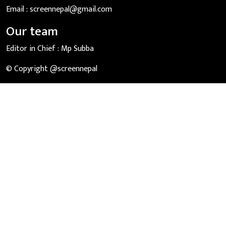
Email :
screennepal@gmail.com
Our team
Editor in Chief :
Mp Subba
© Copyright @screennepal