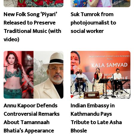
New Folk Song ‘Piyari’
Suk Tumrok from
Released to Preserve
photojournalist to
Traditional Music (with
social worker
video)
Annu Kapoor Defends
Indian Embassy in
Controversial Remarks
Kathmandu Pays
About Tamannaah
Tribute to Late Asha
Bhatia’s Appearance
Bhosle