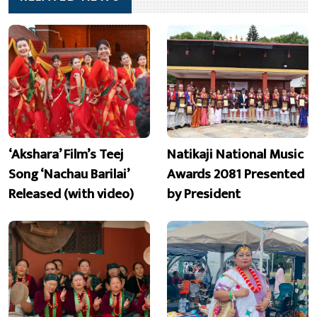
‘Akshara’ Film’s Teej
Natikaji National Music
Song ‘Nachau Barilai’
Awards 2081 Presented
Released (with video)
by President