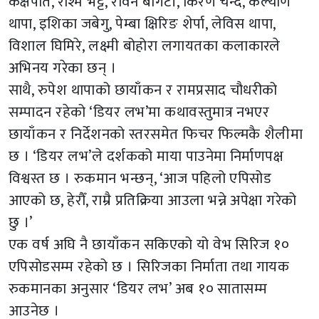
कक्षपति, रश्मि भट्ट, रविन बोगटी, किरण चन्द, कल्याण
थापा, इशिका जबेगु, पेम्बा क्षिरिङ शेर्पा, लेविस थापा,
विशाल घिमिरे, लक्ष्मी बोहोरा लगायतका कलाकारले
अभिनय गरेका छन् ।
साथै, रुपेश थापाको छायाँकन र रामप्रसाद चौधरीको
सम्पादन रहेको ‘डियर लभ’मा कथावस्तुमात्र नभएर
छायाँकन र निर्देशनको स्तरसमेत फिचर फिल्मकै शैलीमा
छ । ‘डियर लभ’ले दर्शकको माया पाउनेमा निर्माणपक्ष
विश्वस्त छ । रुकमान भन्छन्, ‘आज पहिलो एपिसोड
आएको छ, हेरौँ, राम्रै प्रतिक्रिया आउला भन्ने अपेक्षा गरेको
छु ।’
एक वर्ष अघि नै छायाँकन सकिएको यो वेभ सिरिज १०
एपिसोडसम्म रहेको छ । सिरिजका निर्माता तथा गायक
रुकमानका अनुसार ‘डियर लभ’ अब १० सातासम्म
आउनेछ ।