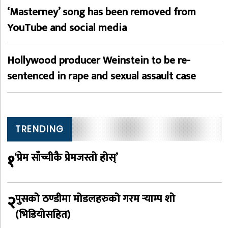
‘Masterney’ song has been removed from
YouTube and social media
Hollywood producer Weinstein to be re-
sentenced in rape and sexual assault case
TRENDING
१
‘प्रेम साँच्चीकै प्रेमजस्तो होस्’
२
पुसको ठण्डीमा मोडलहरुको गरम र्‍याम्प शो
(भिडियोसहित)