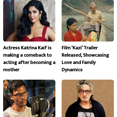
Actress Katrina Kaif is
Film ‘Kazi’ Trailer
making a comeback to
Released, Showcasing
acting after becoming a
Love and Family
mother
Dynamics