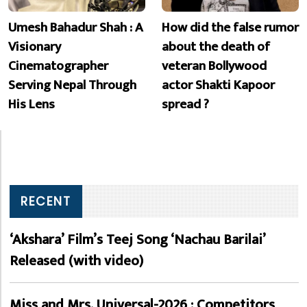
Umesh Bahadur Shah : A
How did the false rumor
Visionary
about the death of
Cinematographer
veteran Bollywood
Serving Nepal Through
actor Shakti Kapoor
His Lens
spread ?
RECENT
‘Akshara’ Film’s Teej Song ‘Nachau Barilai’
Released (with video)
Miss and Mrs. Universal-2026 : Competitors