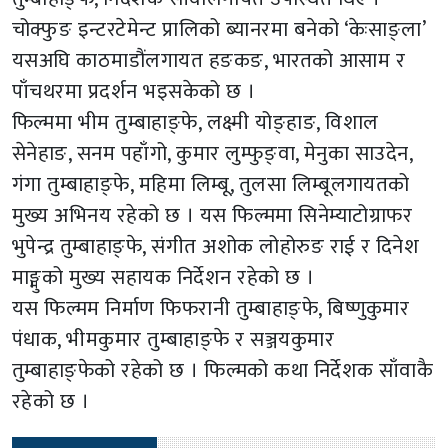
चोक्फुङ इन्टरटेमेन्ट प्रालिको ब्यानरमा बनेको ‘केःसाङ्ला’
यसअघि काठमाडौंलगायत हङकङ, भारतको आसाम र
पाँचथरमा प्रदर्शन भइसकेको छ ।
फिल्ममा भीम तुम्बाहाङ्फे, लक्ष्मी योङ्हाङ, विशाल
सेनेहाङ, सनम पहाँगो, कुमार लुम्फुङ्वा, मेनुका साउदेन,
गंगा तुम्बाहाङ्फे, महिमा लिम्बू, तुलसा लिम्बूलगायतको
मुख्य अभिनय रहेको छ । यस फिल्ममा सिनेम्याटोग्राफर
भुपेन्द्र तुम्बाहाङ्फे, संगीत अशोक लोहोरुङ राई र दिनेश
माङ्मुको मुख्य सहायक निर्देशन रहेको छ ।
यस फिल्मम निर्माण फिफरानी तुम्बाहाङ्फे, बिष्णुकुमार
पंधाक, भीमकुमार तुम्बाहाङ्फे र सञ्जयकुमार
तुम्बाहाङ्फेको रहेको छ । फिल्मको कथा निर्देशक साँवाकै
रहेको छ ।