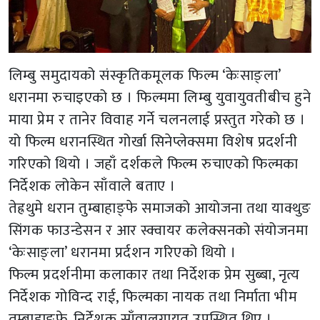
लिम्बु समुदायको संस्कृतिकमूलक फिल्म ‘केःसाङ्ला’
धरानमा रुचाइएको छ । फिल्ममा लिम्बु युवायुवतीबीच हुने
माया प्रेम र तानेर विवाह गर्ने चलनलाई प्रस्तुत गरेको छ ।
यो फिल्म धरानस्थित गोर्खा सिनेप्लेक्समा विशेष प्रदर्शनी
गरिएको थियो । जहाँ दर्शकले फिल्म रुचाएको फिल्मका
निर्देशक लोकेन साँवाले बताए ।
तेह्रथुमे धरान तुम्बाहाङ्फे समाजको आयोजना तथा याक्थुङ
सिंगक फाउन्डेसन र आर स्क्वायर कलेक्सनको संयोजनमा
‘केःसाङ्ला’ धरानमा प्रर्दशन गरिएको थियो ।
फिल्म प्रदर्शनीमा कलाकार तथा निर्देशक प्रेम सुब्बा, नृत्य
निर्देशक गोविन्द राई, फिल्मका नायक तथा निर्माता भीम
तुम्बाहाङ्फे, निर्देशक साँवालगायत उपस्थित थिए ।