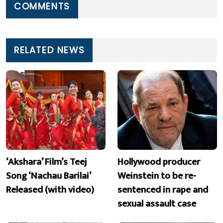
COMMENTS
RELATED NEWS
‘Akshara’ Film’s Teej
Hollywood producer
Song ‘Nachau Barilai’
Weinstein to be re-
Released (with video)
sentenced in rape and
sexual assault case