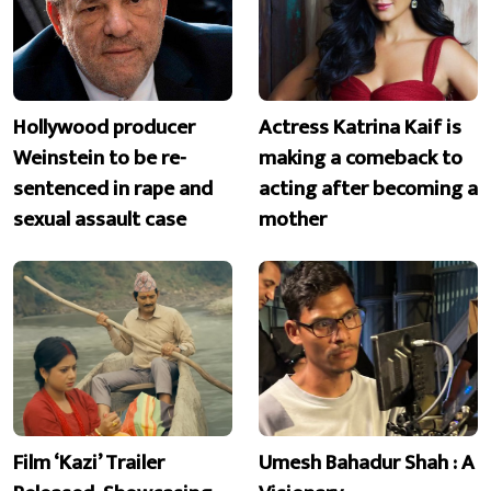
Hollywood producer
Actress Katrina Kaif is
Weinstein to be re-
making a comeback to
sentenced in rape and
acting after becoming a
sexual assault case
mother
Film ‘Kazi’ Trailer
Umesh Bahadur Shah : A