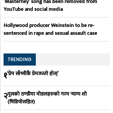
‘Masterney’ song has been removed from
YouTube and social media
Hollywood producer Weinstein to be re-
sentenced in rape and sexual assault case
TRENDING
१
‘प्रेम साँच्चीकै प्रेमजस्तो होस्’
२
पुसको ठण्डीमा मोडलहरुको गरम र्‍याम्प शो
(भिडियोसहित)