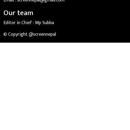
Email :
screennepal@gmail.com
Our team
Editor in Chief :
Mp Subba
© Copyright @screennepal