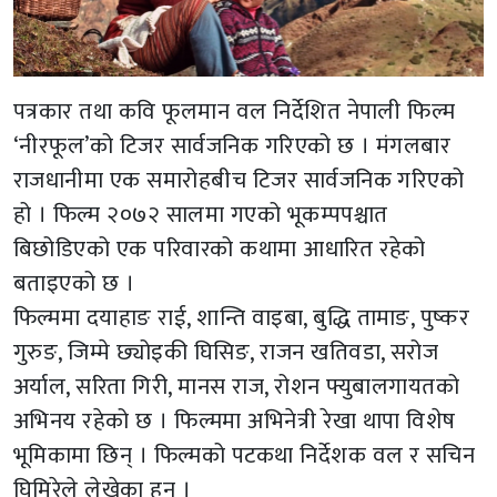
पत्रकार तथा कवि फूलमान वल निर्देशित नेपाली फिल्म
‘नीरफूल’को टिजर सार्वजनिक गरिएको छ । मंगलबार
राजधानीमा एक समारोहबीच टिजर सार्वजनिक गरिएको
हो । फिल्म २०७२ सालमा गएको भूकम्पपश्चात
बिछोडिएको एक परिवारको कथामा आधारित रहेको
बताइएको छ ।
फिल्ममा दयाहाङ राई, शान्ति वाइबा, बुद्धि तामाङ, पुष्कर
गुरुङ, जिम्मे छ्योइकी घिसिङ, राजन खतिवडा, सरोज
अर्याल, सरिता गिरी, मानस राज, रोशन फ्युबालगायतको
अभिनय रहेको छ । फिल्ममा अभिनेत्री रेखा थापा विशेष
भूमिकामा छिन् । फिल्मको पटकथा निर्देशक वल र सचिन
घिमिरेले लेखेका हुन् ।