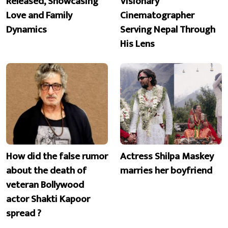
Released, Showcasing
Visionary
Love and Family
Cinematographer
Dynamics
Serving Nepal Through
His Lens
How did the false rumor
Actress Shilpa Maskey
about the death of
marries her boyfriend
veteran Bollywood
actor Shakti Kapoor
spread ?