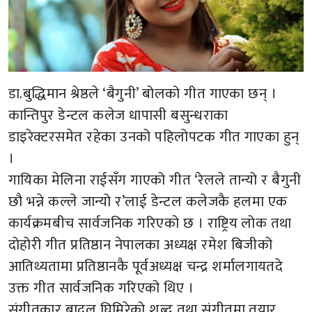
डा.बुद्धिमान श्रेष्ठले ‘बैगुनी’ बोलको गीत गाएका छन् ।
कान्तिपुर डेन्टल कलेज धापासी बसुन्धराका
डाइरेक्टरसमेत रहेका उनको पहिलोपटक गीत गाएका हुन्
।
गायिका मेलिना राईसँग गाएको गीत ‘रेलले तान्यो र बैगुनी
छौ भन्ने कल्ले जान्यो र’लाई डेन्टल कलेजकै हलमा एक
कार्यक्रमबीच सार्वजनिक गरिएको छ । राष्ट्रिय लोक तथा
दोहोरी गीत प्रतिष्ठान नेपालका अध्यक्ष रमेश बिजीको
आतिथ्यतामा प्रतिष्ठानकै पूर्वअध्यक्ष चन्द्र शर्मालगायतदे
उक्त गीत सार्वजनिक गरिएको थिए ।
संगीतकार बादल घिमिरेको शब्द तथा संगीतमा तयार