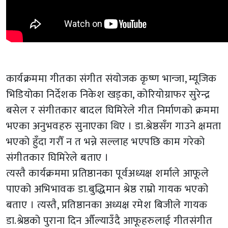
कार्यक्रममा गीतका संगीत संयोजक कृष्ण भान्जा, म्यूजिक
भिडियोका निर्देशक निकेश खड्का, कोरियोग्राफर सुरेन्द्र
बसेल र संगीतकार बादल घिमिरेले गीत निर्माणको क्रममा
भएका अनुभवहरु सुनाएका थिए । डा.श्रेष्ठसँग गाउने क्षमता
भएको हुँदा गरौँ न त भन्ने सल्लाह भएपछि काम गरेको
संगीतकार घिमिरेले बताए ।
त्यस्तै कार्यक्रममा प्रतिष्ठानका पूर्वअध्यक्ष शर्माले आफूले
पाएको अभिभावक डा.बुद्धिमान श्रेष्ठ राम्रो गायक भएको
बताए । त्यस्तै, प्रतिष्ठानका अध्यक्ष रमेश बिजीले गायक
डा.श्रेष्ठको पुराना दिन औँल्याउँदै आफूहरुलाई गीतसंगीत