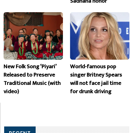
Sadhana honor
New Folk Song ‘Piyari’
World-famous pop
Released to Preserve
singer Britney Spears
Traditional Music (with
will not face jail time
video)
for drunk driving