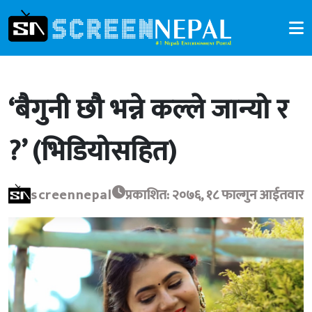
‘बैगुनी छौ भन्ने कल्ले जान्यो र
?’ (भिडियोसहित)
screennepal
प्रकाशित: २०७६, १८ फाल्गुन आईतवार