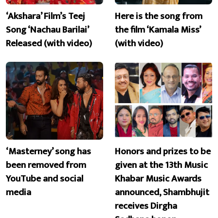
‘Akshara’ Film’s Teej
Here is the song from
Song ‘Nachau Barilai’
the film ‘Kamala Miss’
Released (with video)
(with video)
‘Masterney’ song has
Honors and prizes to be
been removed from
given at the 13th Music
YouTube and social
Khabar Music Awards
media
announced, Shambhujit
receives Dirgha