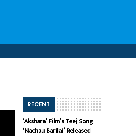
RECENT
‘Akshara’ Film’s Teej Song
‘Nachau Barilai’ Released